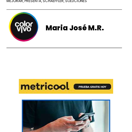
MEJORAR
PRESENTA
SCHAEFFLER
SOLUCIONES
,
,
,
Maria José M.R.