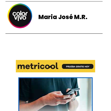
Maria José M.R.