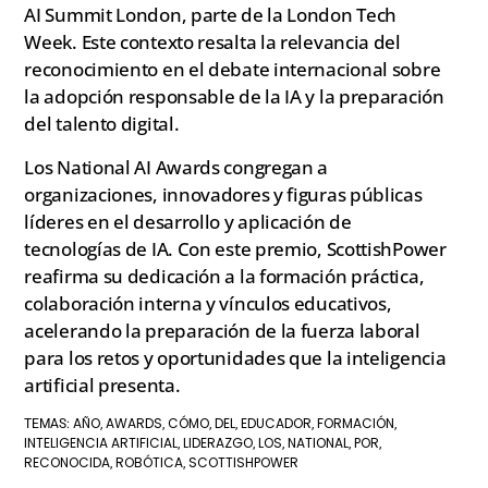
AI Summit London, parte de la London Tech
Week. Este contexto resalta la relevancia del
reconocimiento en el debate internacional sobre
la adopción responsable de la IA y la preparación
del talento digital.
Los National AI Awards congregan a
organizaciones, innovadores y figuras públicas
líderes en el desarrollo y aplicación de
tecnologías de IA. Con este premio, ScottishPower
reafirma su dedicación a la formación práctica,
colaboración interna y vínculos educativos,
acelerando la preparación de la fuerza laboral
para los retos y oportunidades que la inteligencia
artificial presenta.
AÑO
AWARDS
CÓMO
DEL
EDUCADOR
FORMACIÓN
TEMAS:
,
,
,
,
,
,
INTELIGENCIA ARTIFICIAL
LIDERAZGO
LOS
NATIONAL
POR
,
,
,
,
,
RECONOCIDA
ROBÓTICA
SCOTTISHPOWER
,
,