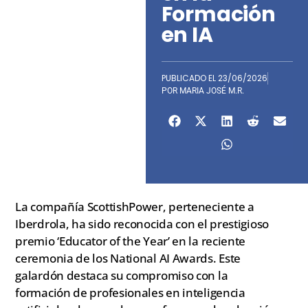
Formación
en IA
PUBLICADO EL
23/06/2026
POR
MARIA JOSÉ M.R.
La compañía ScottishPower, perteneciente a
Iberdrola, ha sido reconocida con el prestigioso
premio ‘Educator of the Year’ en la reciente
ceremonia de los National AI Awards. Este
galardón destaca su compromiso con la
formación de profesionales en inteligencia