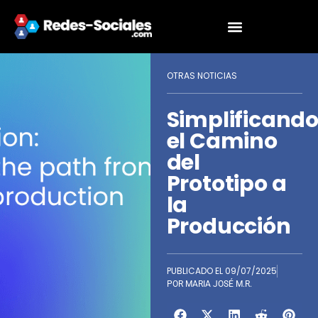
OTRAS NOTICIAS
Simplificand
el Camino
del
Prototipo a
la
Producción
PUBLICADO EL
09/07/2025
POR
MARIA JOSÉ M.R.