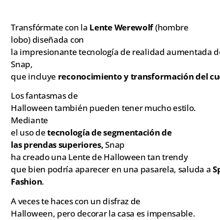
Transfórmate con la
Lente Werewolf
(hombre
lobo) diseñada con
la impresionante tecnología de realidad aumentada d
Snap,
que incluye
reconocimiento y transformación del c
Los fantasmas de
Halloween también pueden tener mucho estilo.
Mediante
el uso de
tecnología de segmentación de
las prendas superiores,
Snap
ha creado una Lente de Halloween tan trendy
que bien podría aparecer en una pasarela, saluda a
S
Fashion
.
A veces te haces con un disfraz de
Halloween, pero decorar la casa es impensable.