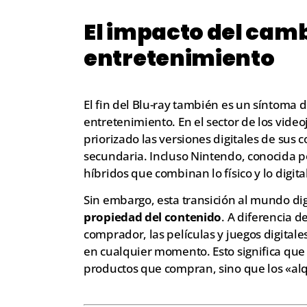
El impacto del cambi
entretenimiento
El fin del Blu-ray también es un síntoma de
entretenimiento. En el sector de los vide
priorizado las versiones digitales de sus
secundaria. Incluso Nintendo, conocida 
híbridos que combinan lo físico y lo digita
Sin embargo, esta transición al mundo di
propiedad del contenido
. A diferencia d
comprador, las películas y juegos digital
en cualquier momento. Esto significa qu
productos que compran, sino que los «al