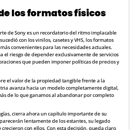
 de los formatos físicos
arte de Sony es un recordatorio del ritmo implacable
sucedió con los vinilos, casetes y VHS, los formatos
s más convenientes para las necesidades actuales.
a el riesgo de depender exclusivamente de servicios
oraciones que pueden imponer políticas de precios y
e el valor de la propiedad tangible frente a la
stria avanza hacia un modelo completamente digital,
más de lo que ganamos al abandonar por completo
gías, cierra ahora un capítulo importante de su
aparecerán lentamente de los estantes, su legado
crecieron con ellos. Con esta decisión, queda claro