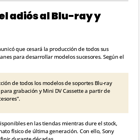
el adiós al Blu-ray y
municó que cesará la producción de todos sus
planes para desarrollar modelos sucesores. Según el
ción de todos los modelos de soportes Blu-ray
para grabación y Mini DV Cassette a partir de
esores”.
sponibles en las tiendas mientras dure el stock,
ato físico de última generación. Con ello, Sony
inir durante décadas.