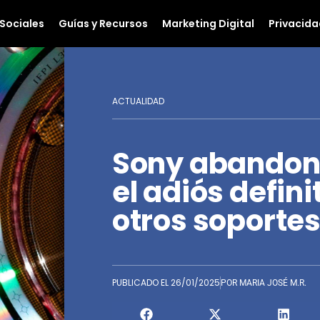
Sociales
Guías y Recursos
Marketing Digital
Privacida
ACTUALIDAD
Sony abandona 
el adiós defini
otros soportes
PUBLICADO EL
26/01/2025
POR
MARIA JOSÉ M.R.