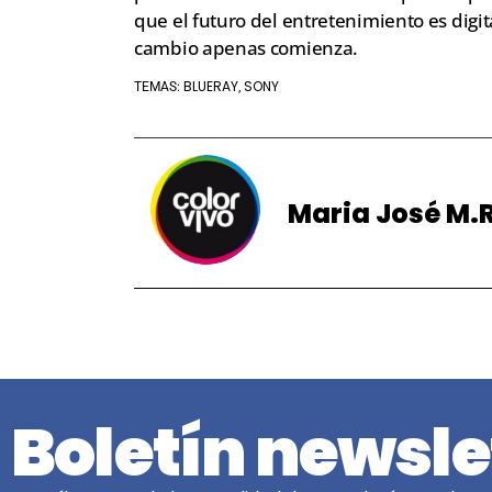
que el futuro del entretenimiento es digit
cambio apenas comienza.
BLUERAY
SONY
TEMAS:
,
Maria José M.R
Boletín newsle