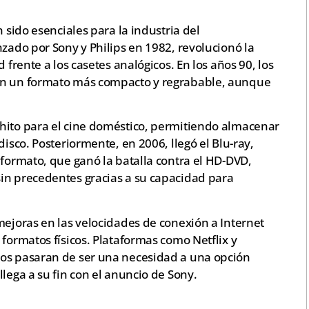
n sido esenciales para la industria del
nzado por Sony y Philips en 1982, revolucionó la
 frente a los casetes analógicos. En los años 90, los
on un formato más compacto y regrabable, aunque
hito para el cine doméstico, permitiendo almacenar
disco. Posteriormente, en 2006, llegó el Blu-ray,
 formato, que ganó la batalla contra el HD-DVD,
in precedentes gracias a su capacidad para
mejoras en las velocidades de conexión a Internet
 formatos físicos. Plataformas como Netflix y
cos pasaran de ser una necesidad a una opción
lega a su fin con el anuncio de Sony.