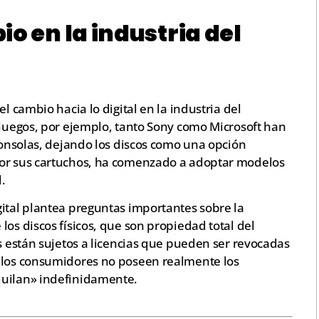
o en la industria del
l cambio hacia lo digital en la industria del
ojuegos, por ejemplo, tanto Sony como Microsoft han
 consolas, dejando los discos como una opción
por sus cartuchos, ha comenzado a adoptar modelos
l.
gital plantea preguntas importantes sobre la
e los discos físicos, que son propiedad total del
es están sujetos a licencias que pueden ser revocadas
e los consumidores no poseen realmente los
quilan» indefinidamente.