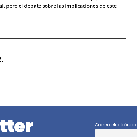
al, pero el debate sobre las implicaciones de este
.
tter
Correo electrónico