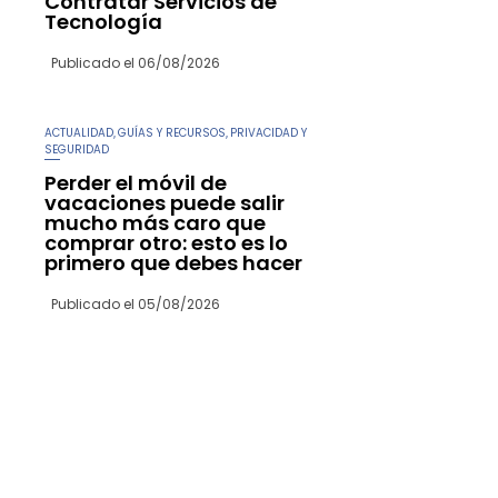
Contratar Servicios de
Tecnología
Publicado el
06/08/2026
ACTUALIDAD
GUÍAS Y RECURSOS
PRIVACIDAD Y
,
,
SEGURIDAD
Perder el móvil de
vacaciones puede salir
mucho más caro que
comprar otro: esto es lo
primero que debes hacer
Publicado el
05/08/2026