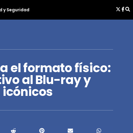
d y Seguridad
el formato físico:
tivo al Blu-ray y
 icónicos