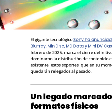
El gigante tecnológico
Sony ha anunciado
Blu-ray, MiniDisc, MD Data y Mini DV Ca
febrero de 2025, marca el cierre definitiv
dominaron la distribución de contenido en
existente, estos soportes, que en su mom
quedarán relegados al pasado.
Un legado marcado p
formatos físicos