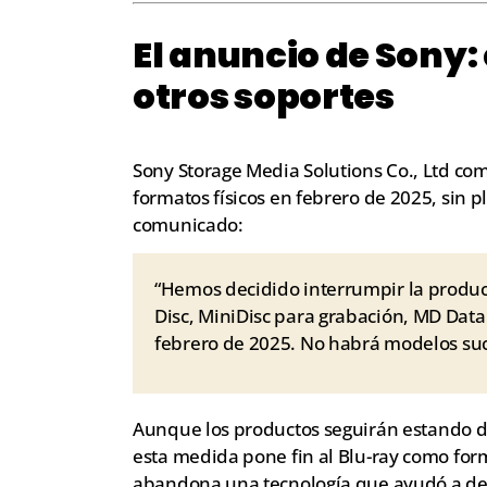
El anuncio de Sony: 
otros soportes
Sony Storage Media Solutions Co., Ltd co
formatos físicos en febrero de 2025, sin 
comunicado:
“Hemos decidido interrumpir la produc
Disc, MiniDisc para grabación, MD Data 
febrero de 2025. No habrá modelos suc
Aunque los productos seguirán estando di
esta medida pone fin al Blu-ray como form
abandona una tecnología que ayudó a def