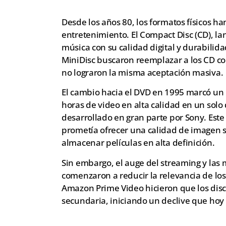
Desde los años 80, los formatos físicos ha
entretenimiento. El Compact Disc (CD), la
música con su calidad digital y durabilidad
MiniDisc buscaron reemplazar a los CD c
no lograron la misma aceptación masiva.
El cambio hacia el DVD en 1995 marcó un 
horas de video en alta calidad en un solo 
desarrollado en gran parte por Sony. Este
prometía ofrecer una calidad de imagen s
almacenar películas en alta definición.
Sin embargo, el auge del streaming y las 
comenzaron a reducir la relevancia de los
Amazon Prime Video hicieron que los dis
secundaria, iniciando un declive que hoy l