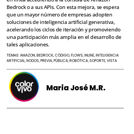
Bedrock o a sus APIs. Con esta mejora, se espera
que un mayor número de empresas adopten
soluciones de inteligencia artificial generativa,
acelerando los ciclos de iteración y promoviendo
una participación más amplia en el desarrollo de
tales aplicaciones.
AMAZON
BEDROCK
CÓDIGO
FLOWS
INLINE
INTELIGENCIA
TEMAS:
,
,
,
,
,
ARTIFICIAL
NODOS
PREVIA
PÚBLICA
ROBÓTICA
SOPORTE
VISTA
,
,
,
,
,
,
Maria José M.R.