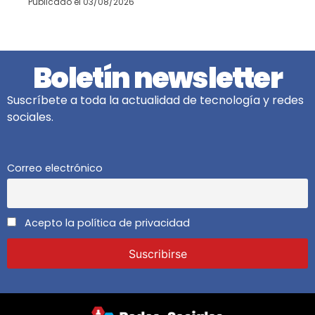
Publicado el
03/08/2026
Boletín newsletter
Suscríbete a toda la actualidad de tecnología y redes
sociales.
Correo electrónico
Acepto la política de privacidad