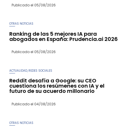
Publicado el
05/08/2026
OTRAS NOTICIAS
Ranking de las 5 mejores IA para
abogados en España: Prudencia.ai 2026
Publicado el
05/08/2026
ACTUALIDAD
REDES SOCIALES
,
Reddit desafía a Google: su CEO
cuestiona los resúmenes con IA y el
futuro de su acuerdo millonario
Publicado el
04/08/2026
OTRAS NOTICIAS