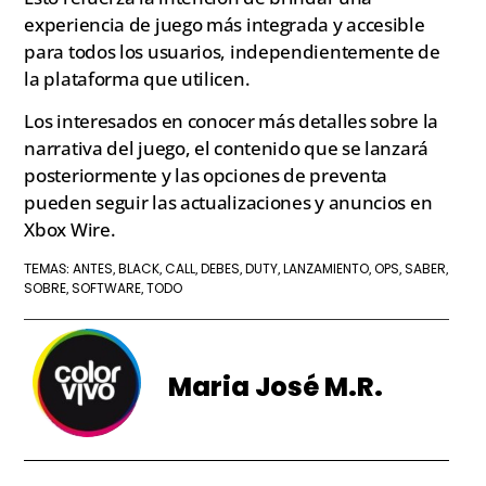
experiencia de juego más integrada y accesible
para todos los usuarios, independientemente de
la plataforma que utilicen.
Los interesados en conocer más detalles sobre la
narrativa del juego, el contenido que se lanzará
posteriormente y las opciones de preventa
pueden seguir las actualizaciones y anuncios en
Xbox Wire.
ANTES
BLACK
CALL
DEBES
DUTY
LANZAMIENTO
OPS
SABER
TEMAS:
,
,
,
,
,
,
,
,
SOBRE
SOFTWARE
TODO
,
,
Maria José M.R.