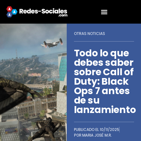
OTRAS NOTICIAS
Todo lo que
debes saber
sobre Call of
Duty: Black
Ops 7 antes
de su
lanzamiento
PUBLICADO EL
10/11/2025
POR
MARIA JOSÉ M.R.