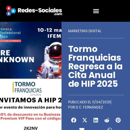
MARKETING DIGITAL
Tormo
Franquicias
Regresa a la
Cita Anual
de HIP 2025
PUBLICADO EL
11/04/2025
POR
D C. FERNÁNDEZ