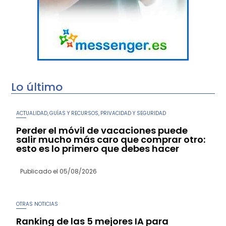
Lo último
ACTUALIDAD
GUÍAS Y RECURSOS
PRIVACIDAD Y SEGURIDAD
,
,
Perder el móvil de vacaciones puede
salir mucho más caro que comprar otro:
esto es lo primero que debes hacer
Publicado el
05/08/2026
OTRAS NOTICIAS
Ranking de las 5 mejores IA para