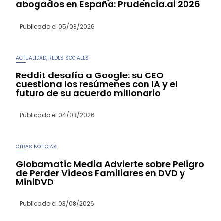
abogados en España: Prudencia.ai 2026
Publicado el
05/08/2026
ACTUALIDAD
REDES SOCIALES
,
Reddit desafía a Google: su CEO
cuestiona los resúmenes con IA y el
futuro de su acuerdo millonario
Publicado el
04/08/2026
OTRAS NOTICIAS
Globamatic Media Advierte sobre Peligro
de Perder Videos Familiares en DVD y
MiniDVD
Publicado el
03/08/2026