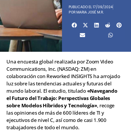
PUBLICADO EL
17/09/2024
POR
MARIA JOSÉ M.R.
Una encuesta global realizada por Zoom Video
Communications, Inc. (NASDAQ: ZM) en
colaboración con Reworked INSIGHTS ha arrojado
luz sobre las tendencias actuales y futuras del
mundo laboral. El estudio, titulado
«Navegando
el Futuro del Trabajo: Perspectivas Globales
sobre Modelos Híbridos y Tecnología»
, recoge
las opiniones de más de 600 líderes de TI y
ejecutivos de nivel C, así como de casi 1.900
trabajadores de todo el mundo.