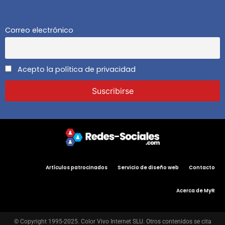
Correo electrónico
Acepto la política de privacidad
Artículos patrocinados
Servicio de diseño web
Contacto
Acerca de MyR
© Copyright 1995-2025. Color Vivo Internet SLU. Otros contenidos se cita