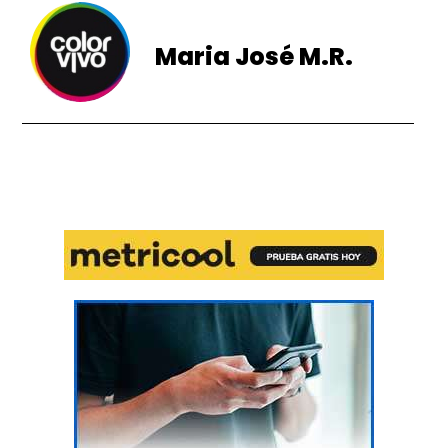
Maria José M.R.