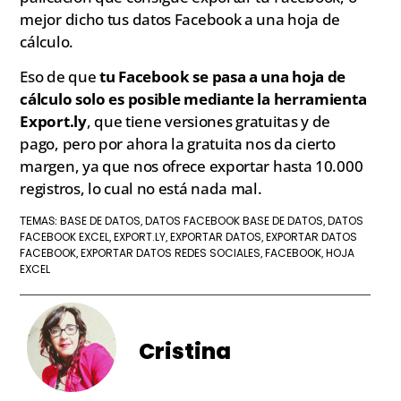
mejor dicho tus datos Facebook a una hoja de
cálculo.
Eso de que
tu Facebook se pasa a una hoja de
cálculo solo es posible mediante la herramienta
Export.ly
, que tiene versiones gratuitas y de
pago, pero por ahora la gratuita nos da cierto
margen, ya que nos ofrece exportar hasta 10.000
registros, lo cual no está nada mal.
BASE DE DATOS
DATOS FACEBOOK BASE DE DATOS
DATOS
TEMAS:
,
,
FACEBOOK EXCEL
EXPORT.LY
EXPORTAR DATOS
EXPORTAR DATOS
,
,
,
FACEBOOK
EXPORTAR DATOS REDES SOCIALES
FACEBOOK
HOJA
,
,
,
EXCEL
Cristina