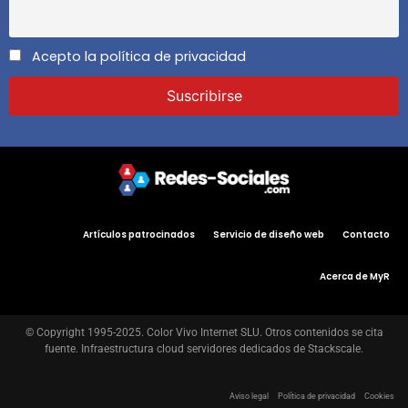
Acepto la política de privacidad
Artículos patrocinados
Servicio de diseño web
Contacto
Acerca de MyR
© Copyright 1995-2025. Color Vivo Internet SLU. Otros contenidos se cita
fuente. Infraestructura cloud servidores dedicados de Stackscale.
Aviso legal
Política de privacidad
Cookies