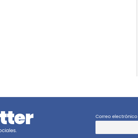
tter
Correo electrónico
ciales.