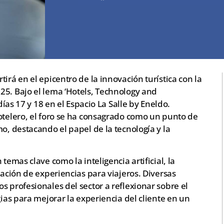
irá en el epicentro de la innovación turística con la
25. Bajo el lema ‘Hotels, Technology and
días 17 y 18 en el Espacio La Salle by Eneldo.
otelero, el foro se ha consagrado como un punto de
o, destacando el papel de la tecnología y la
temas clave como la inteligencia artificial, la
zación de experiencias para viajeros. Diversas
s profesionales del sector a reflexionar sobre el
gias para mejorar la experiencia del cliente en un