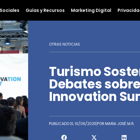
Sociales
Guías y Recursos
Marketing Digital
Privacida
OTRAS NOTICIAS
Turismo Sosten
Debates sobre 
Innovation Su
PUBLICADO EL
10/06/2025
POR
MARIA JOSÉ M.R.