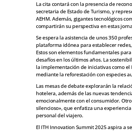
La cita contará con la presencia de reco
secretaria de Estado de Turismo, y repr
AEHM. Además, gigantes tecnológicos com
compartirán su perspectiva en estas jorn
Se espera la asistencia de unos 350 profe
plataforma idónea para establecer redes, 
Estos son elementos fundamentales para 
desafíos en los últimos años. La sostenib
la implementación de iniciativas como el 
mediante la reforestación con especies a
Las mesas de debate explorarán la relación 
hotelera, además de las nuevas tendenci
emocionalmente con el consumidor. Otro d
silencioso», que enfatiza una experiencia
personal del viajero.
El ITH Innovation Summit 2025 aspira a se