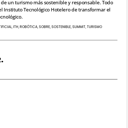
r de un turismo más sostenible y responsable. Todo
 Instituto Tecnológico Hotelero de transformar el
ecnológico.
IFICIAL
ITH
ROBÓTICA
SOBRE
SOSTENIBLE
SUMMIT
TURISMO
,
,
,
,
,
,
.