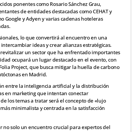
nocidos ponentes como Rosario Sánchez Grau,
esentantes de entidades destacadas como CEHAT y
o Google y Adyen y varias cadenas hoteleras
adas.
sionales, lo que convertirá al encuentro en una
intercambiar ideas y crear alianzas estratégicas.
revitalizar un sector que ha enfrentado importantes
ilidad ocupará un lugar destacado en el evento, con
Folia Project, que busca mitigar la huella de carbono
utóctonas en Madrid.
entre la inteligencia artificial y la distribución
as en marketing que intentan conectar
e los temas a tratar será el concepto de «lujo
 más minimalista y centrada en la satisfacción
r no solo un encuentro crucial para expertos del