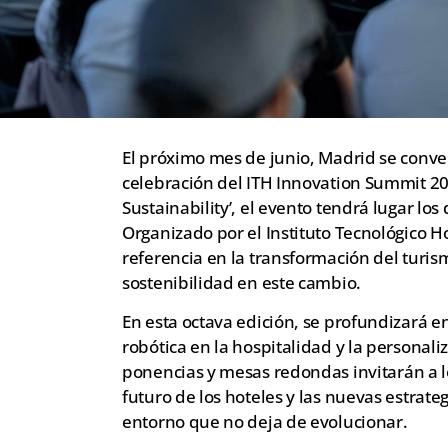
El próximo mes de junio, Madrid se convert
celebración del ITH Innovation Summit 20
Sustainability’, el evento tendrá lugar los 
Organizado por el Instituto Tecnológico H
referencia en la transformación del turism
sostenibilidad en este cambio.
En esta octava edición, se profundizará en 
robótica en la hospitalidad y la personali
ponencias y mesas redondas invitarán a lo
futuro de los hoteles y las nuevas estrate
entorno que no deja de evolucionar.