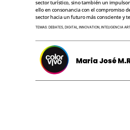
sector turístico, sino también un impulso
ello en consonancia con el compromiso del
sector hacia un futuro más consciente y t
DEBATES
DIGITAL
INNOVATION
INTELIGENCIA ART
TEMAS:
,
,
,
Maria José M.R