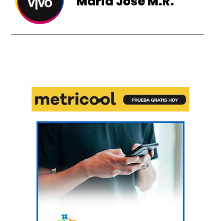
Maria José M.R.