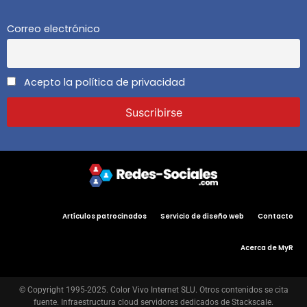
Correo electrónico
Acepto la política de privacidad
Artículos patrocinados
Servicio de diseño web
Contacto
Acerca de MyR
© Copyright 1995-2025. Color Vivo Internet SLU. Otros contenidos se cita
fuente. Infraestructura cloud servidores dedicados de Stackscale.