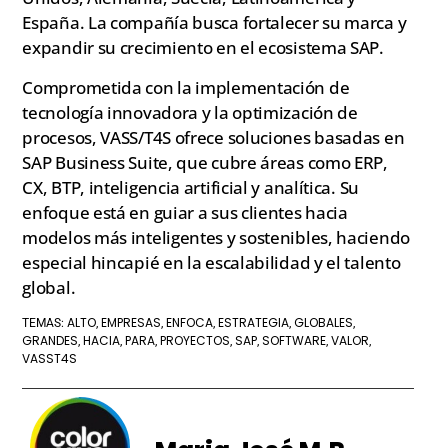
España. La compañía busca fortalecer su marca y
expandir su crecimiento en el ecosistema SAP.
Comprometida con la implementación de
tecnología innovadora y la optimización de
procesos, VASS/T4S ofrece soluciones basadas en
SAP Business Suite, que cubre áreas como ERP,
CX, BTP, inteligencia artificial y analítica. Su
enfoque está en guiar a sus clientes hacia
modelos más inteligentes y sostenibles, haciendo
especial hincapié en la escalabilidad y el talento
global.
ALTO
EMPRESAS
ENFOCA
ESTRATEGIA
GLOBALES
TEMAS:
,
,
,
,
,
GRANDES
HACIA
PARA
PROYECTOS
SAP
SOFTWARE
VALOR
,
,
,
,
,
,
,
VASST4S