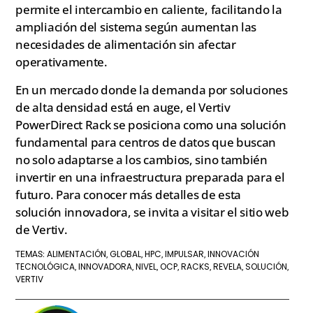
permite el intercambio en caliente, facilitando la
ampliación del sistema según aumentan las
necesidades de alimentación sin afectar
operativamente.
En un mercado donde la demanda por soluciones
de alta densidad está en auge, el Vertiv
PowerDirect Rack se posiciona como una solución
fundamental para centros de datos que buscan
no solo adaptarse a los cambios, sino también
invertir en una infraestructura preparada para el
futuro. Para conocer más detalles de esta
solución innovadora, se invita a visitar el sitio web
de Vertiv.
ALIMENTACIÓN
GLOBAL
HPC
IMPULSAR
INNOVACIÓN
TEMAS:
,
,
,
,
TECNOLÓGICA
INNOVADORA
NIVEL
OCP
RACKS
REVELA
SOLUCIÓN
,
,
,
,
,
,
,
VERTIV