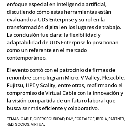
enfoque especial en inteligencia artificial,
discutiendo cómo estas herramientas están
evaluando a UDS Enterprise y su rol en la
transformación digital en los lugares de trabajo.
La conclusión fue clara: la flexibilidad y
adaptabilidad de UDS Enterprise lo posicionan
como un referente en el mercado
contemporáneo.
El evento contó con el patrocinio de firmas de
renombre como Ingram Micro, V-Valley, Flexxible,
Fujitsu, HPE y Scality, entre otras, reafirmando el
compromiso de Virtual Cable con la innovación y
la visión compartida de un futuro laboral que
busca ser más eficiente y colaborativo.
CABLE
CIBERSEGURIDAD
DAY
FORTALECE
IBERIA
PARTNER
TEMAS:
,
,
,
,
,
,
RED
SOCIOS
VIRTUAL
,
,