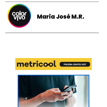
Maria José M.R.