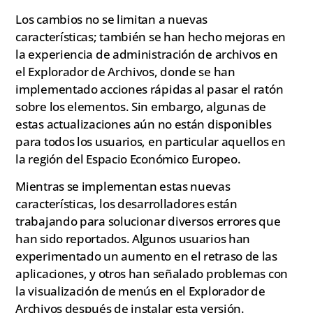
Los cambios no se limitan a nuevas
características; también se han hecho mejoras en
la experiencia de administración de archivos en
el Explorador de Archivos, donde se han
implementado acciones rápidas al pasar el ratón
sobre los elementos. Sin embargo, algunas de
estas actualizaciones aún no están disponibles
para todos los usuarios, en particular aquellos en
la región del Espacio Económico Europeo.
Mientras se implementan estas nuevas
características, los desarrolladores están
trabajando para solucionar diversos errores que
han sido reportados. Algunos usuarios han
experimentado un aumento en el retraso de las
aplicaciones, y otros han señalado problemas con
la visualización de menús en el Explorador de
Archivos después de instalar esta versión.