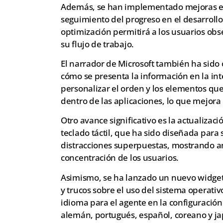
Además, se han implementado mejoras en l
seguimiento del progreso en el desarrollo
optimización permitirá a los usuarios obs
su flujo de trabajo.
El narrador de Microsoft también ha sido
cómo se presenta la información en la int
personalizar el orden y los elementos que 
dentro de las aplicaciones, lo que mejora
Otro avance significativo es la actualizaci
teclado táctil, que ha sido diseñada para 
distracciones superpuestas, mostrando ani
concentración de los usuarios.
Asimismo, se ha lanzado un nuevo widge
y trucos sobre el uso del sistema operat
idioma para el agente en la configuració
alemán, portugués, español, coreano y j