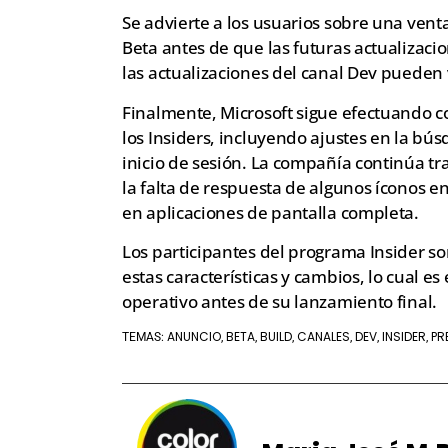
Se advierte a los usuarios sobre una ven
Beta antes de que las futuras actualizacio
las actualizaciones del canal Dev pueden
Finalmente, Microsoft sigue efectuando c
los Insiders, incluyendo ajustes en la bú
inicio de sesión. La compañía continúa t
la falta de respuesta de algunos íconos 
en aplicaciones de pantalla completa.
Los participantes del programa Insider s
estas características y cambios, lo cual e
operativo antes de su lanzamiento final.
ANUNCIO
BETA
BUILD
CANALES
DEV
INSIDER
PR
TEMAS:
,
,
,
,
,
,