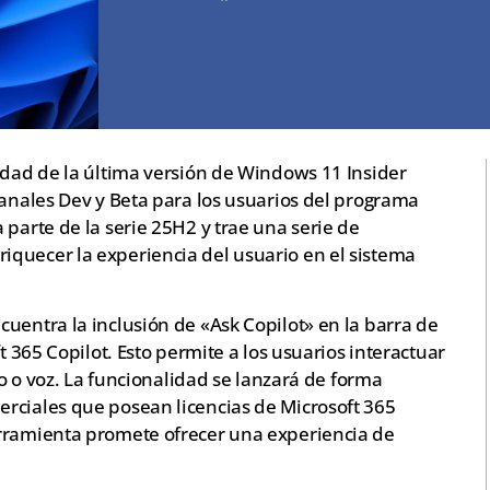
idad de la última versión de Windows 11 Insider
canales Dev y Beta para los usuarios del programa
 parte de la serie 25H2 y trae una serie de
quecer la experiencia del usuario en el sistema
uentra la inclusión de «Ask Copilot» en la barra de
t 365 Copilot. Esto permite a los usuarios interactuar
xto o voz. La funcionalidad se lanzará de forma
rciales que posean licencias de Microsoft 365
erramienta promete ofrecer una experiencia de