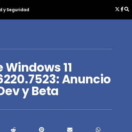
d y Seguridad
e Windows 11
26220.7523: Anuncio
Dev y Beta