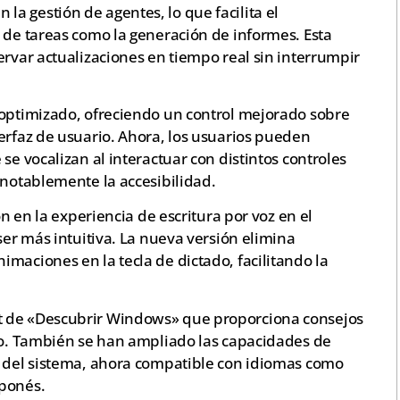
a gestión de agentes, lo que facilita el
 de tareas como la generación de informes. Esta
ervar actualizaciones en tiempo real sin interrumpir
 optimizado, ofreciendo un control mejorado sobre
erfaz de usuario. Ahora, los usuarios pueden
se vocalizan al interactuar con distintos controles
 notablemente la accesibilidad.
ón en la experiencia de escritura por voz en el
ser más intuitiva. La nueva versión elimina
maciones en la tecla de dictado, facilitando la
t de «Descubrir Windows» que proporciona consejos
ivo. También se han ampliado las capacidades de
n del sistema, ahora compatible con idiomas como
aponés.