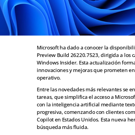
Microsoft ha dado a conocer la disponibil
Preview Build 26220.7523, dirigida a los 
Windows Insider. Esta actualización forma
innovaciones y mejoras que prometen enri
operativo.
Entre las novedades más relevantes se enc
tareas, que simplifica el acceso a Microsof
con la inteligencia artificial mediante te
progresiva, comenzando con clientes come
Copilot en Estados Unidos. Esta nueva h
búsqueda más fluida.