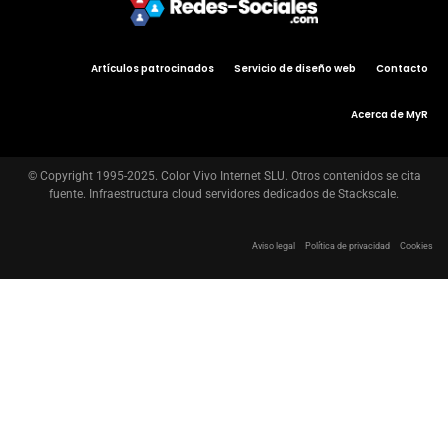
Artículos patrocinados
Servicio de diseño web
Contacto
Acerca de MyR
© Copyright 1995-2025. Color Vivo Internet SLU. Otros contenidos se cita
fuente. Infraestructura cloud servidores dedicados de Stackscale.
Aviso legal
Política de privacidad
Cookies