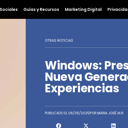
Sociales
Guías y Recursos
Marketing Digital
Privacida
OTRAS NOTICIAS
Windows: Pre
Nueva Genera
Experiencias
PUBLICADO EL
06/05/2025
POR
MARIA JOSÉ M.R.