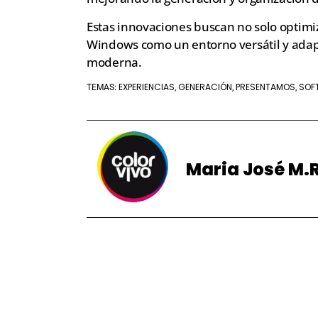
Estas innovaciones buscan no solo optimiz
Windows como un entorno versátil y adap
moderna.
EXPERIENCIAS
GENERACIÓN
PRESENTAMOS
SOF
TEMAS:
,
,
,
Maria José M.R