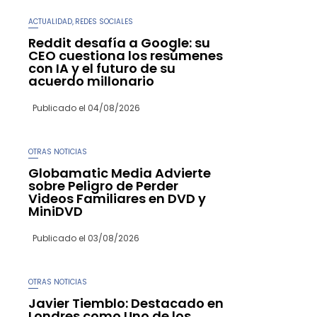
ACTUALIDAD
REDES SOCIALES
,
Reddit desafía a Google: su
CEO cuestiona los resúmenes
con IA y el futuro de su
acuerdo millonario
Publicado el
04/08/2026
OTRAS NOTICIAS
Globamatic Media Advierte
sobre Peligro de Perder
Videos Familiares en DVD y
MiniDVD
Publicado el
03/08/2026
OTRAS NOTICIAS
Javier Tiemblo: Destacado en
Londres como Uno de los