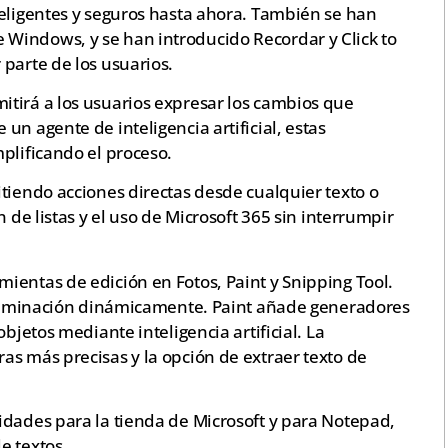
teligentes y seguros hasta ahora. También se han
Windows, y se han introducido Recordar y Click to
parte de los usuarios.
tirá a los usuarios expresar los cambios que
n agente de inteligencia artificial, estas
plificando el proceso.
tiendo acciones directas desde cualquier texto o
 de listas y el uso de Microsoft 365 sin interrumpir
ientas de edición en Fotos, Paint y Snipping Tool.
 iluminación dinámicamente. Paint añade generadores
bjetos mediante inteligencia artificial. La
as más precisas y la opción de extraer texto de
idades para la tienda de Microsoft y para Notepad,
e textos.