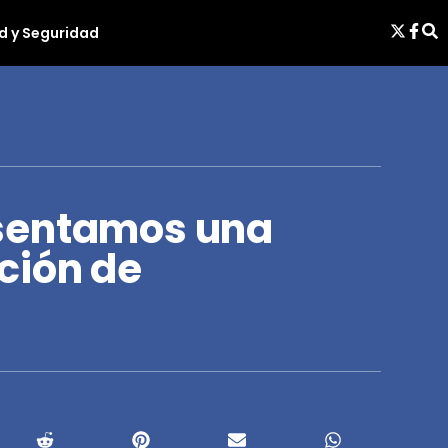
d y Seguridad
sentamos una
ción de