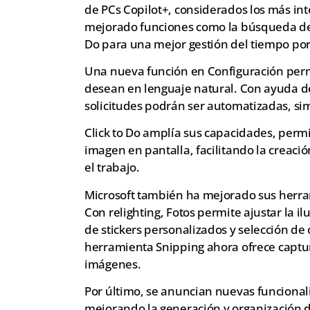
de PCs Copilot+, considerados los más in
mejorado funciones como la búsqueda de 
Do para una mejor gestión del tiempo por 
Una nueva función en Configuración permi
desean en lenguaje natural. Con ayuda de u
solicitudes podrán ser automatizadas, sim
Click to Do amplía sus capacidades, permi
imagen en pantalla, facilitando la creación
el trabajo.
Microsoft también ha mejorado sus herram
Con relighting, Fotos permite ajustar la
de stickers personalizados y selección de o
herramienta Snipping ahora ofrece captur
imágenes.
Por último, se anuncian nuevas funcional
mejorando la generación y organización d