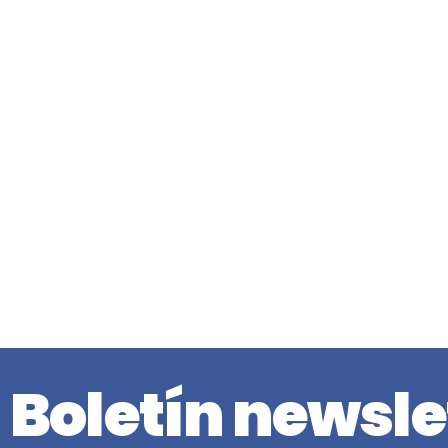
Boletín newsle