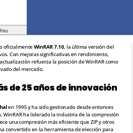
 oficialmente
WinRAR 7.10
, la última versión del
os. Con mejoras significativas en rendimiento,
a actualización refuerza la posición de WinRAR como
ivado del mercado.
ás de 25 años de innovación
hal
en 1995 y ha sido gestionado desde entonces
, WinRAR ha liderado la industria de la compresión
rece una compresión más eficiente que ZIP y otros
ha convertido en la herramienta de elección para