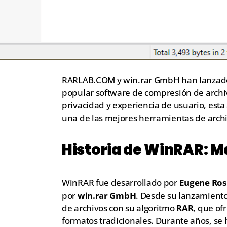
RARLAB.COM y win.rar GmbH han lanzado
popular software de compresión de archiv
privacidad y experiencia de usuario, est
una de las mejores herramientas de arch
Historia de WinRAR: M
WinRAR fue desarrollado por
Eugene Ros
por
win.rar GmbH
. Desde su lanzamiento
de archivos con su algoritmo
RAR
, que of
formatos tradicionales. Durante años, se 