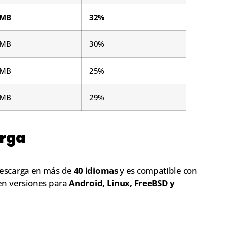
 MB
32%
 MB
30%
 MB
25%
 MB
29%
arga
descarga en más de
40 idiomas
y es compatible con
en versiones para
Android, Linux, FreeBSD y