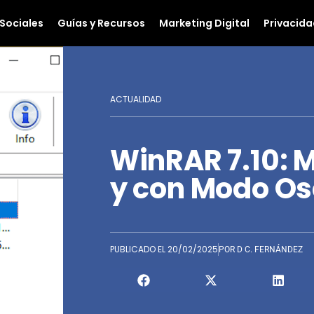
Sociales
Guías y Recursos
Marketing Digital
Privacida
ACTUALIDAD
WinRAR 7.10: 
y con Modo Os
PUBLICADO EL
20/02/2025
POR
D C. FERNÁNDEZ