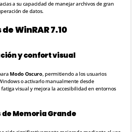
acias a su capacidad de manejar archivos de gran
peración de datos.
 de WinRAR 7.10
ión y confort visual
para
Modo Oscuro
, permitiendo a los usuarios
de Windows o activarlo manualmente desde
 fatiga visual y mejora la accesibilidad en entornos
s de Memoria Grande