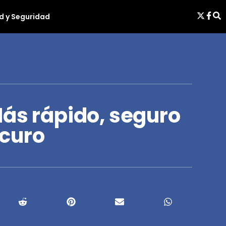
d y Seguridad
Más rápido, seguro
curo