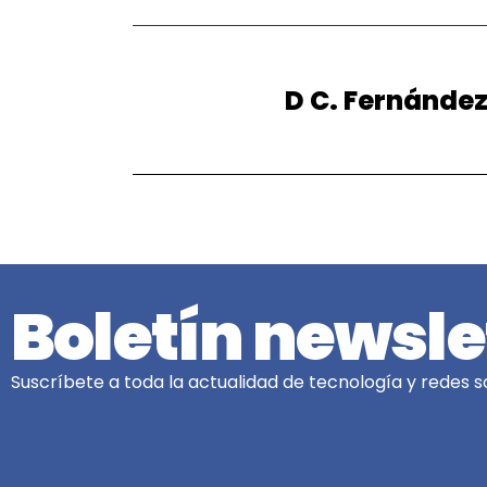
D C. Fernánde
Boletín newsle
Suscríbete a toda la actualidad de tecnología y redes so