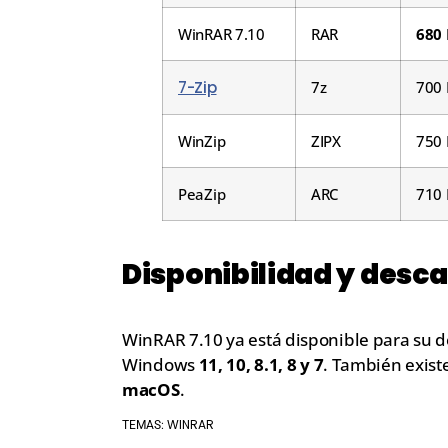
WinRAR 7.10
RAR
680
7-Zip
7z
700
WinZip
ZIPX
750
PeaZip
ARC
710
Disponibilidad y desc
WinRAR 7.10 ya está disponible para su 
Windows
11, 10, 8.1, 8 y 7
. También exist
macOS
.
WINRAR
TEMAS: