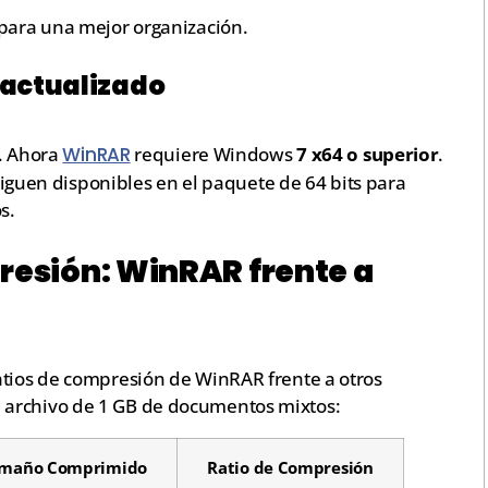
para una mejor organización.
 actualizado
. Ahora
WinRAR
requiere Windows
7 x64 o superior
.
iguen disponibles en el paquete de 64 bits para
s.
esión: WinRAR frente a
atios de compresión de WinRAR frente a otros
 archivo de 1 GB de documentos mixtos:
maño Comprimido
Ratio de Compresión