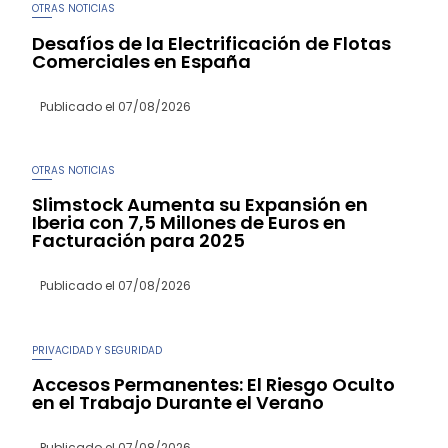
OTRAS NOTICIAS
Desafíos de la Electrificación de Flotas
Comerciales en España
Publicado el
07/08/2026
OTRAS NOTICIAS
Slimstock Aumenta su Expansión en
Iberia con 7,5 Millones de Euros en
Facturación para 2025
Publicado el
07/08/2026
PRIVACIDAD Y SEGURIDAD
Accesos Permanentes: El Riesgo Oculto
en el Trabajo Durante el Verano
Publicado el
07/08/2026