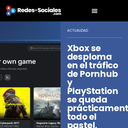
ACTUALIDAD
Xbox se
desploma
en el tráfico
de Pornhub
y
PlayStation
se queda
prácticamen
todo el
pastel,