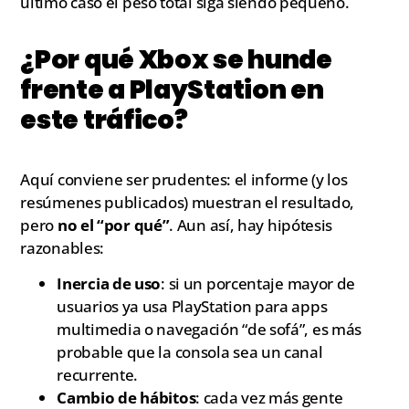
último caso el peso total siga siendo pequeño.
¿Por qué Xbox se hunde
frente a PlayStation en
este tráfico?
Aquí conviene ser prudentes: el informe (y los
resúmenes publicados) muestran el resultado,
pero
no el “por qué”
. Aun así, hay hipótesis
razonables:
Inercia de uso
: si un porcentaje mayor de
usuarios ya usa PlayStation para apps
multimedia o navegación “de sofá”, es más
probable que la consola sea un canal
recurrente.
Cambio de hábitos
: cada vez más gente