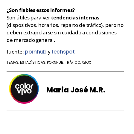
¿Son fiables estos informes?
Son útiles para ver
tendencias internas
(dispositivos, horarios, reparto de tráfico), pero no
deben extrapolarse sin cuidado a conclusiones
de mercado general.
fuente:
pornhub
y
techspot
ESTADÍSTICAS
PORNHUB
TRÁFICO
XBOX
TEMAS:
,
,
,
Maria José M.R.