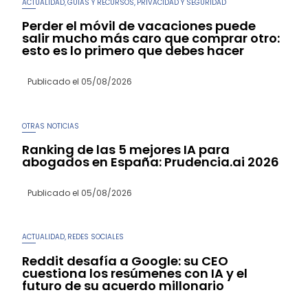
ACTUALIDAD
GUÍAS Y RECURSOS
PRIVACIDAD Y SEGURIDAD
,
,
Perder el móvil de vacaciones puede
salir mucho más caro que comprar otro:
esto es lo primero que debes hacer
Publicado el
05/08/2026
OTRAS NOTICIAS
Ranking de las 5 mejores IA para
abogados en España: Prudencia.ai 2026
Publicado el
05/08/2026
ACTUALIDAD
REDES SOCIALES
,
Reddit desafía a Google: su CEO
cuestiona los resúmenes con IA y el
futuro de su acuerdo millonario