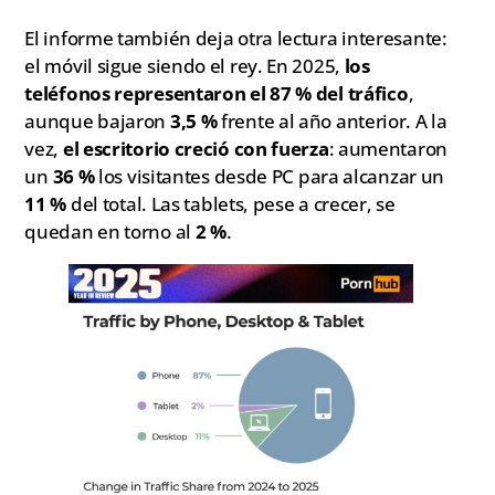
El informe también deja otra lectura interesante:
el móvil sigue siendo el rey. En 2025,
los
teléfonos representaron el 87 % del tráfico
,
aunque bajaron
3,5 %
frente al año anterior. A la
vez,
el escritorio creció con fuerza
: aumentaron
un
36 %
los visitantes desde PC para alcanzar un
11 %
del total. Las tablets, pese a crecer, se
quedan en torno al
2 %
.