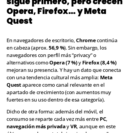
sigue primero, pero crecen
Opera, Firefox… y Meta
Quest
En navegadores de escritorio,
Chrome
continúa
en cabeza (aprox.
56,9 %
). Sin embargo, los
navegadores con perfil más “privacy” o
alternativos como
Opera (7 %)
y
Firefox (8,4 %)
mejoran su presencia. Y hay un dato que conecta
con una tendencia cultural más amplia:
Meta
Quest
aparece como canal relevante en el
apartado de crecimiento (con aumentos muy
fuertes en su uso dentro de esa categoría).
Dicho de otra forma: además del móvil, el
consumo se reparte cada vez más entre
PC
,
navegación más privada
y
VR
, aunque en este