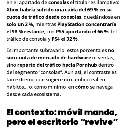
en el apartado de
consolas
el titular es llamativo:
Xbox habría sufrido una caída del 69 % en su
cuota de tráfico desde consolas
, quedándose en
solo un 2 %
, mientras
PlayStation concentraría
el 98 % restante
, con
PS5 aportando el 66 %
del
tráfico de consola y
PS4 el 32 %
.
Es importante subrayarlo: estos porcentajes
no
son cuota de mercado de hardware
ni ventas,
sino
reparto del tráfico hacia Pornhub
dentro
del segmento “consolas”. Aun así, el contraste es
tan extremo que sugiere un cambio real en
hábitos… o, como mínimo, en
cómo
se navega
desde cada ecosistema.
El contexto: móvil manda,
pero el escritorio “revive”