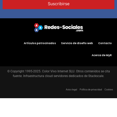
Artículos patrocinados
Servicio de diseño web
Contacto
Acerca de MyR
© Copyright 1995-2025. Color Vivo Internet SLU. Otros contenidos se cita
fuente. Infraestructura cloud servidores dedicados de Stackscale.
Aviso legal
Política de privacidad
Cookies