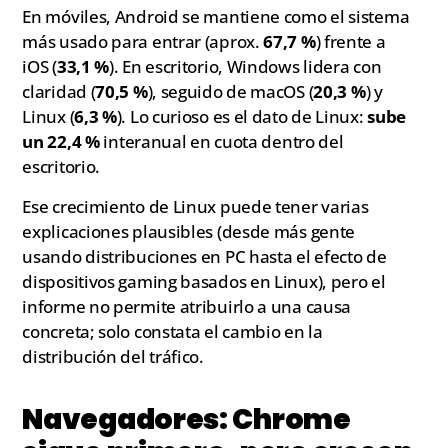
En móviles, Android se mantiene como el sistema
más usado para entrar (aprox.
67,7 %
) frente a
iOS (
33,1 %
). En escritorio, Windows lidera con
claridad (
70,5 %
), seguido de macOS (
20,3 %
) y
Linux (
6,3 %
). Lo curioso es el dato de Linux:
sube
un 22,4 %
interanual en cuota dentro del
escritorio.
Ese crecimiento de Linux puede tener varias
explicaciones plausibles (desde más gente
usando distribuciones en PC hasta el efecto de
dispositivos gaming basados en Linux), pero el
informe no permite atribuirlo a una causa
concreta; solo constata el cambio en la
distribución del tráfico.
Navegadores: Chrome