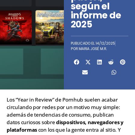
según el
informe de
2025
PUBLICADO EL
14/12/2025
POR
MARIA JOSÉ M.R.
Los “Year in Review” de Pornhub suelen acabar
circulando por redes por un motivo muy simple:
además de tendencias de consumo, publican
datos curiosos sobre
dispositivos, navegadores y
plataformas
con los que la gente entra al sitio. Y