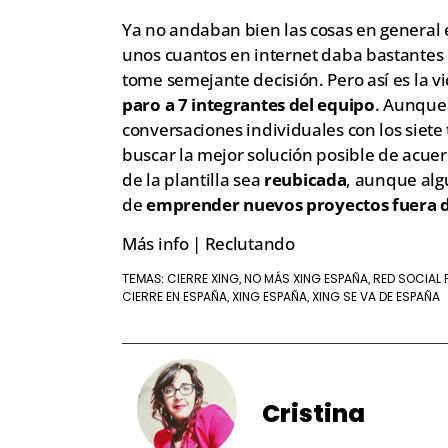
Ya no andaban bien las cosas en general 
unos cuantos en internet daba bastante
tome semejante decisión. Pero así es la vi
paro a 7 integrantes del equipo
. Aunque
conversaciones individuales con los siete
buscar la mejor solución posible de acuer
de la plantilla sea
reubicada
, aunque alg
de
emprender nuevos proyectos fuera 
Más info | Reclutando
CIERRE XING
NO MÁS XING ESPAÑA
RED SOCIAL 
TEMAS:
,
,
CIERRE EN ESPAÑA
XING ESPAÑA
XING SE VA DE ESPAÑA
,
,
Cristina