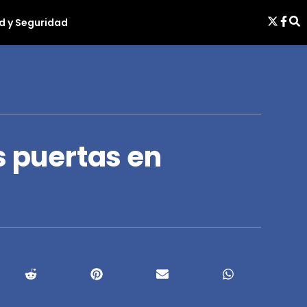
d y Seguridad
s puertas en