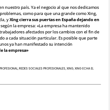
en nuestro país. Ya el negocio al que nos dedicamos
s problemas, como para que una grande como Xing,
da, y
Xing cierra sus puertas en España dejando en
 según la empresa: «La empresa ha mantenido
 trabajadores afectados por los cambios con el fin de
do a cada situación particular. Es posible que parte
unos ya han manifestado su intención
de la empresa»
PROFESIONAL
REDES SOCIALES PROFESIONALES
XING
XING ECHA EL
,
,
,