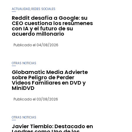
ACTUALIDAD
REDES SOCIALES
,
Reddit desafía a Google: su
CEO cuestiona los resúmenes
con IA y el futuro de su
acuerdo millonario
Publicado el
04/08/2026
OTRAS NOTICIAS
Globamatic Media Advierte
sobre Peligro de Perder
Videos Familiares en DVD y
MiniDVD
Publicado el
03/08/2026
OTRAS NOTICIAS
Javier Tiemblo: Destacado en
Londres como Uno de los