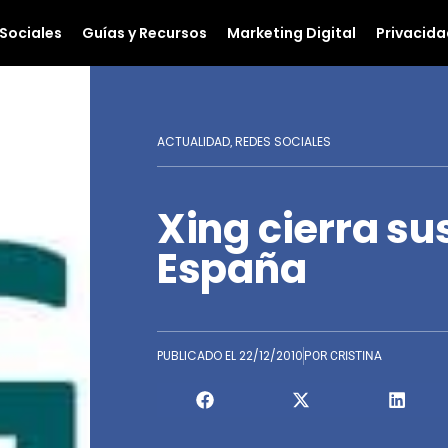
Sociales
Guías y Recursos
Marketing Digital
Privacida
ACTUALIDAD
REDES SOCIALES
,
Xing cierra su
España
PUBLICADO EL
22/12/2010
POR
CRISTINA