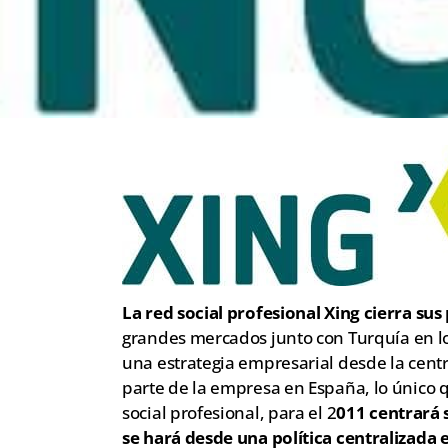
La red social profesional Xing cierra su
grandes mercados junto con Turquía en lo
una estrategia empresarial desde la cent
parte de la empresa en España, lo único q
social profesional, para el 2
011 centrará 
se hará desde una política centralizada