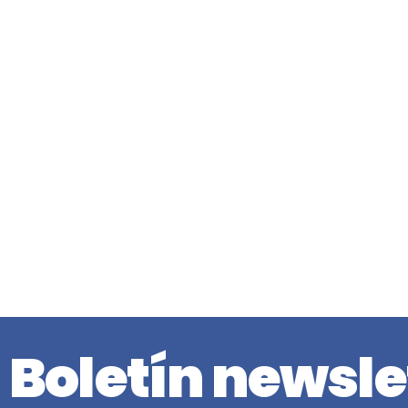
Boletín newsle