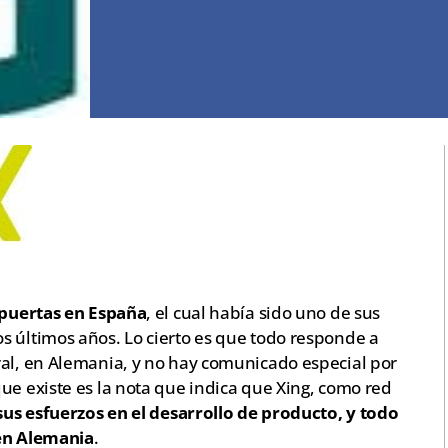
s puertas en España
, el cual había sido uno de sus
s últimos años. Lo cierto es que todo responde a
ral, en Alemania, y no hay comunicado especial por
ue existe es la nota que indica que Xing, como red
sus esfuerzos en el desarrollo de producto, y todo
 en Alemania
.