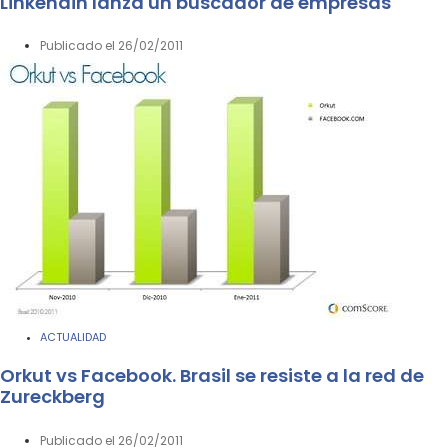
Linkendin lanza un buscador de empresas
Publicado el
26/02/2011
ACTUALIDAD
Orkut vs Facebook. Brasil se resiste a la red de
Zureckberg
Publicado el
26/02/2011