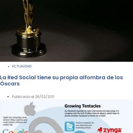
ACTUALIDAD
La Red Social tiene su propia alfombra de los
Óscars
Publicado el
26/02/2011