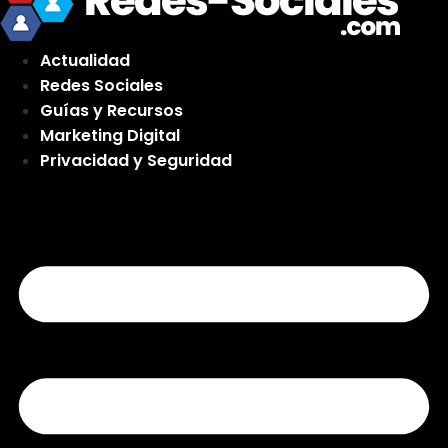
Actualidad
Redes Sociales
Guías y Recursos
Marketing Digital
Privacidad y Seguridad