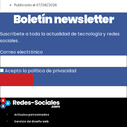
Publicado el
07/08/2026
Boletín newsletter
Suscríbete a toda la actualidad de tecnología y redes
sociales.
Correo electrónico
Acepto la política de privacidad
Artículos patrocinados
Servicio de diseño web