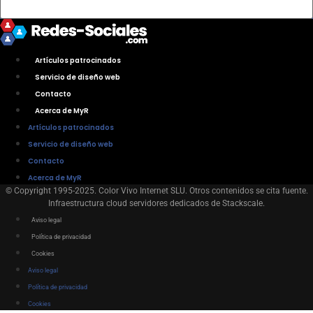
Artículos patrocinados
Servicio de diseño web
Contacto
Acerca de MyR
Artículos patrocinados
Servicio de diseño web
Contacto
Acerca de MyR
© Copyright 1995-2025. Color Vivo Internet SLU. Otros contenidos se cita fuente.
Infraestructura cloud servidores dedicados de Stackscale.
Aviso legal
Política de privacidad
Cookies
Aviso legal
Política de privacidad
Cookies