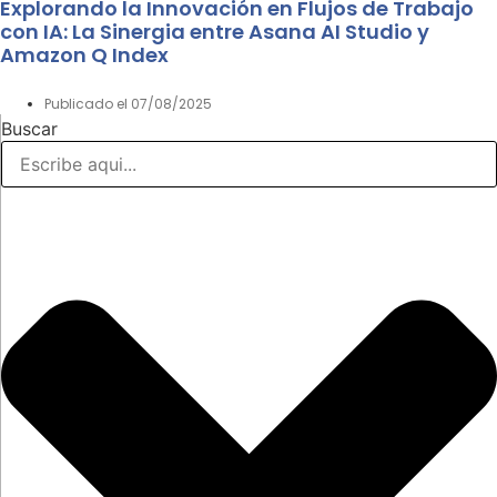
Explorando la Innovación en Flujos de Trabajo
con IA: La Sinergia entre Asana AI Studio y
Amazon Q Index
Publicado el
07/08/2025
Buscar