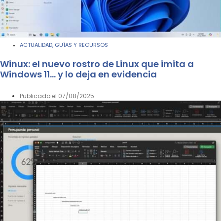
ACTUALIDAD
GUÍAS Y RECURSOS
,
Winux: el nuevo rostro de Linux que imita a
Windows 11… y lo deja en evidencia
Publicado el
07/08/2025