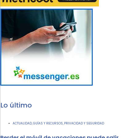
Lo último
ACTUALIDAD
GUÍAS Y RECURSOS
PRIVACIDAD Y SEGURIDAD
,
,
Perder el móvil de vacaciones puede salir