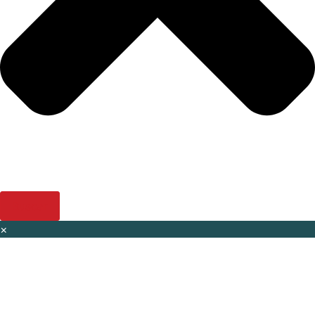
Buscar
×