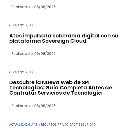
Publicado el
06/08/2026
OTRAS NOTICIAS
Atos impulsa la soberanía digital con su
plataforma Sovereign Cloud
Publicado el
06/08/2026
OTRAS NOTICIAS
Descubre la Nueva Web de SPI
Tecnologías: Guía Completa Antes de
Contratar Servicios de Tecnología
Publicado el
06/08/2026
ACTUALIDAD
GUÍAS Y RECURSOS
PRIVACIDAD Y SEGURIDAD
,
,