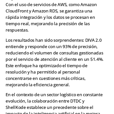
Con el uso de servicios de AWS, como Amazon
CloudFront y Amazon RDS, se garantiza una
rápida integración y los datos se procesan en
tiempo real, mejorando la precisión de las
respuestas.
Los resultados han sido sorprendentes: DIVA 2.0
entiende y responde con un 93% de precisión,
reduciendo el volumen de consultas gestionadas
por el servicio de atención al cliente en un 51.4%.
Este enfoque ha optimizado el tiempo de
resolución y ha permitido al personal
concentrarse en cuestiones más críticas,
mejorando la eficiencia general.
En el contexto de un sector logístico en constante
evolución, la colaboración entre DTDC y
ShellKode establece un precedente sobre el
impacto de la inteligencia artificial en la mejora