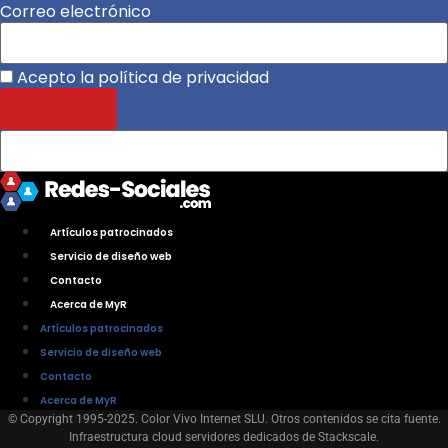
Correo electrónico
Acepto la política de privacidad
Artículos patrocinados
Servicio de diseño web
Contacto
Acerca de MyR
Artículos patrocinados
Servicio de diseño web
Contacto
Acerca de MyR
© Copyright 1995-2025. Color Vivo Internet SLU. Otros contenidos se cita fuente.
Infraestructura cloud servidores dedicados de Stackscale.