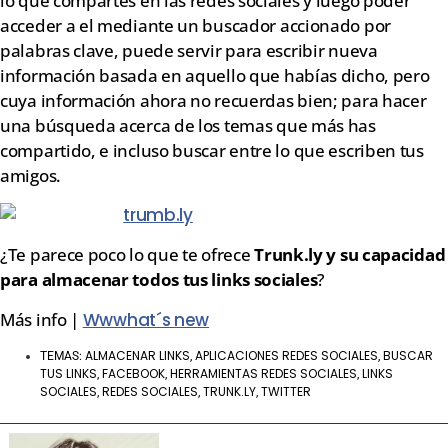
lo que compartes en las redes sociales y luego poder
acceder a el mediante un buscador accionado por
palabras clave, puede servir para escribir nueva
información basada en aquello que habías dicho, pero
cuya información ahora no recuerdas bien; para hacer
una búsqueda acerca de los temas que más has
compartido, e incluso buscar entre lo que escriben tus
amigos.
¿Te parece poco lo que te ofrece
Trunk.ly y su capacidad
para almacenar todos tus links sociales
?
Más info |
Wwwhat´s new
ALMACENAR LINKS
APLICACIONES REDES SOCIALES
BUSCAR
TEMAS:
,
,
TUS LINKS
FACEBOOK
HERRAMIENTAS REDES SOCIALES
LINKS
,
,
,
SOCIALES
REDES SOCIALES
TRUNK.LY
TWITTER
,
,
,