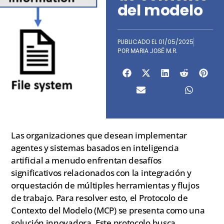
del modelo
PUBLICADO EL
01/05/2025
POR
MARIA JOSÉ M.R.
Las organizaciones que desean implementar
agentes y sistemas basados en inteligencia
artificial a menudo enfrentan desafíos
significativos relacionados con la integración y
orquestación de múltiples herramientas y flujos
de trabajo. Para resolver esto, el Protocolo de
Contexto del Modelo (MCP) se presenta como una
solución innovadora. Este protocolo busca