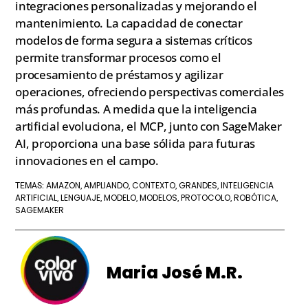
integraciones personalizadas y mejorando el
mantenimiento. La capacidad de conectar
modelos de forma segura a sistemas críticos
permite transformar procesos como el
procesamiento de préstamos y agilizar
operaciones, ofreciendo perspectivas comerciales
más profundas. A medida que la inteligencia
artificial evoluciona, el MCP, junto con SageMaker
AI, proporciona una base sólida para futuras
innovaciones en el campo.
AMAZON
AMPLIANDO
CONTEXTO
GRANDES
INTELIGENCIA
TEMAS:
,
,
,
,
ARTIFICIAL
LENGUAJE
MODELO
MODELOS
PROTOCOLO
ROBÓTICA
,
,
,
,
,
,
SAGEMAKER
Maria José M.R.