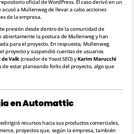
epositorio oficial de WordPress. El caso derivó en un
e acusó a Mullenweg de llevar a cabo acciones
nes de la empresa.
te presión desde dentro de la comunidad de
o abiertamente la postura de Mullenweg y han
da para el proyecto. En respuesta, Mullenweg
el proyecto y suspendió cuentas de usuarios
t de Valk
(creador de Yoast SEO) y
Karim Marucchi
 de estar planeando forks del proyecto, algo que
ia en Automattic
edirigirá recursos hacia sus productos comerciales,
erce, proyectos que, según la empresa, también