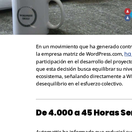
En un movimiento que ha generado contr
la empresa matriz de WordPress.com,
ha
participación en el desarrollo del proye
que esta decisión busca equilibrar su niv
ecosistema, señalando directamente a W
desequilibrio en el esfuerzo colectivo.
De 4.000 a 45 Horas 
Automattic ha informado que reducirá su