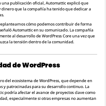
 una publicación oficial, Automattic explicó que
 y dinero que la compañía ha tenido que dedicar a
as.
eplantearnos cómo podemos contribuir de forma
, señaló Automattic en su comunicado. La compañía
amente al desarrollo de WordPress Core una vez que
eduzca la tensión dentro de la comunidad.
dad de WordPress
tro del ecosistema de WordPress, que depende en
s y patrocinadas para su desarrollo continuo. La
ic podría afectar el avance de proyectos clave como
ridad, especialmente si otras empresas no aumentan