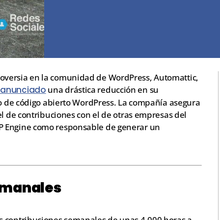
oversia en la comunidad de WordPress, Automattic,
 anunciado
una drástica reducción en su
cto de código abierto WordPress. La compañía asegura
el de contribuciones con el de otras empresas del
P Engine como responsable de generar un
Semanales
s contribuciones semanales de unas 4.000 horas a