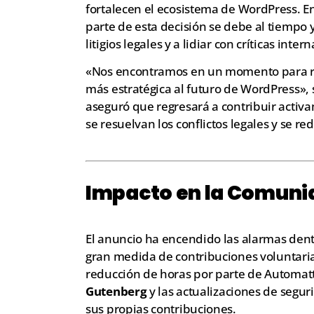
fortalecen el ecosistema de WordPress. En
parte de esta decisión se debe al tiempo
litigios legales y a lidiar con críticas intern
«Nos encontramos en un momento para r
más estratégica al futuro de WordPress»
aseguró que regresará a contribuir activ
se resuelvan los conflictos legales y se r
Impacto en la Comuni
El anuncio ha encendido las alarmas den
gran medida de contribuciones voluntaria
reducción de horas por parte de Automatt
Gutenberg
y las actualizaciones de segu
sus propias contribuciones.