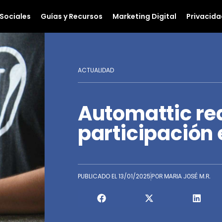
Sociales
Guías y Recursos
Marketing Digital
Privacida
ACTUALIDAD
Automattic re
participación
PUBLICADO EL
13/01/2025
POR
MARIA JOSÉ M.R.