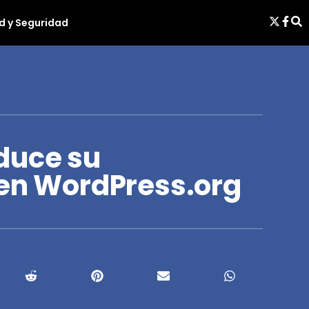
d y Seguridad
duce su
 en WordPress.org