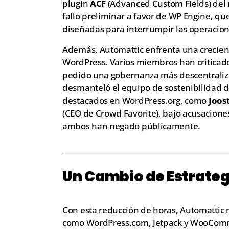
plugin
ACF
(Advanced Custom Fields) del r
fallo preliminar a favor de WP Engine, qu
diseñadas para interrumpir las operacio
Además, Automattic enfrenta una crecien
WordPress. Varios miembros han criticad
pedido una gobernanza más descentraliza
desmanteló el equipo de sostenibilidad d
destacados en WordPress.org, como
Joos
(CEO de Crowd Favorite), bajo acusaciones
ambos han negado públicamente.
Un Cambio de Estrateg
Con esta reducción de horas, Automattic r
como WordPress.com, Jetpack y WooComm