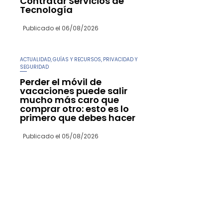
Contratar Servicios de
Tecnología
Publicado el
06/08/2026
ACTUALIDAD
GUÍAS Y RECURSOS
PRIVACIDAD Y
,
,
SEGURIDAD
Perder el móvil de
vacaciones puede salir
mucho más caro que
comprar otro: esto es lo
primero que debes hacer
Publicado el
05/08/2026