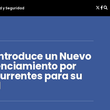
d y Seguridad
Introduce un Nuevo
enciamiento por
urrentes para su
l