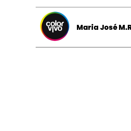
Maria José M.R