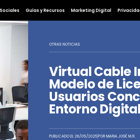
Sociales
Guías y Recursos
Marketing Digital
Privacida
OTRAS NOTICIAS
Virtual Cable 
Modelo de Lic
Usuarios Conc
Entorno Digita
PUBLICADO EL
26/05/2025
POR
MARIA JOSÉ M.R.