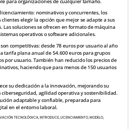
sible para organizaciones de cualquier tamaño.
icenciamiento: nominativos y concurrentes, los
 clientes elegir la opción que mejor se adapte a sus
s. Las soluciones se ofrecen en formato de máquina
 sistemas operativos o software adicionales.
s son competitivas: desde 78 euros por usuario al año
na tarifa plana anual de 54.600 euros para grupos
os por usuario. También han reducido los precios de
minativos, haciendo que para menos de 150 usuarios
lece su dedicación a la innovación, mejorando su
 ciberseguridad, agilidad operativa y sostenibilidad.
ución adaptable y confiable, preparada para
ital en el entorno laboral.
OVACIÓN TECNOLÓGICA
INTRODUCE
LICENCIAMIENTO
MODELO
,
,
,
,