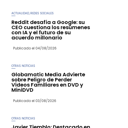
ACTUALIDAD
REDES SOCIALES
,
Reddit desafía a Google: su
CEO cuestiona los resúmenes
con IA y el futuro de su
acuerdo millonario
Publicado el
04/08/2026
OTRAS NOTICIAS
Globamatic Media Advierte
sobre Peligro de Perder
Videos Familiares en DVD y
MiniDVD
Publicado el
03/08/2026
OTRAS NOTICIAS
Javier Tiemblo: Destacado en