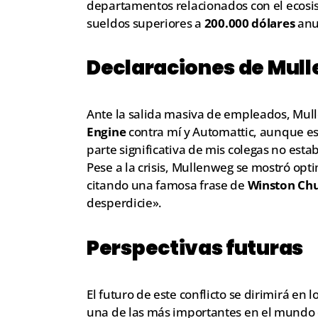
departamentos relacionados con el ecosi
sueldos superiores a
200.000 dólares
anu
Declaraciones de Mul
Ante la salida masiva de empleados, Mul
Engine
contra mí y Automattic, aunque es
parte significativa de mis colegas no est
Pese a la crisis, Mullenweg se mostró opt
citando una famosa frase de
Winston Chu
desperdicie».
Perspectivas futuras
El futuro de este conflicto se dirimirá en
una de las más importantes en el mundo d