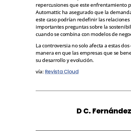
repercusiones que este enfrentamiento po
Automattic ha asegurado que la demanda
este caso podrían redefinir las relacione
importantes preguntas sobre la sostenibili
cuando se combina con modelos de negoci
La controversia no solo afecta a estas do
manera en que las empresas que se benefi
su desarrollo y evolución.
vía:
Revista Cloud
D C. Fernánde