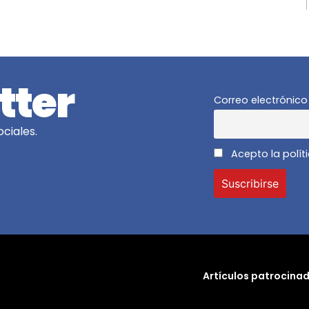
tter
Correo electrónico
ciales.
Acepto la polít
Artículos patrocina