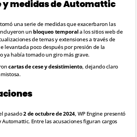
e y medidas de Automattic
 tomó una serie de medidas que exacerbaron las
incluyeron un
bloqueo temporal
a los sitios web de
ualizaciones de temas y extensiones a través de
ue levantada poco después por presión de la
to ya había tomado un giro más grave.
aron
cartas de cese y desistimiento
, dejando claro
amistosa.
aciones
 el pasado
2 de octubre de 2024
, WP Engine presentó
utomattic. Entre las acusaciones figuran cargos