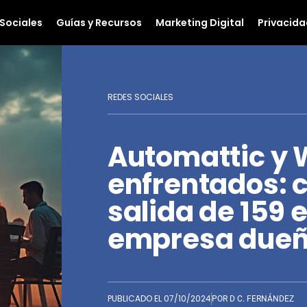
Sociales
Guías y Recursos
Marketing Digital
Privacida
REDES SOCIALES
Automattic y 
enfrentados: c
salida de 159 
empresa dueñ
PUBLICADO EL
07/10/2024
POR
D C. FERNÁNDEZ