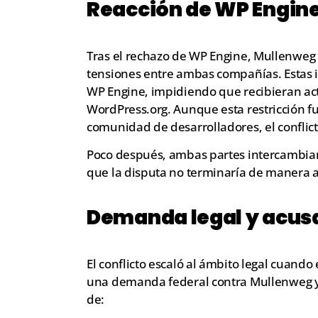
Reacción de WP Engin
Tras el rechazo de WP Engine, Mullenweg
tensiones entre ambas compañías. Estas 
WP Engine, impidiendo que recibieran act
WordPress.org. Aunque esta restricción f
comunidad de desarrolladores, el conflic
Poco después, ambas partes intercambi
que la disputa no terminaría de manera 
Demanda legal y acus
El conflicto escaló al ámbito legal cuando
una demanda federal contra Mullenweg y A
de: