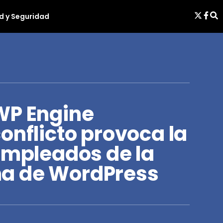
d y Seguridad
WP Engine
onflicto provoca la
empleados de la
a de WordPress