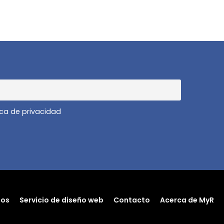
ica de privacidad
dos
Servicio de diseño web
Contacto
Acerca de MyR