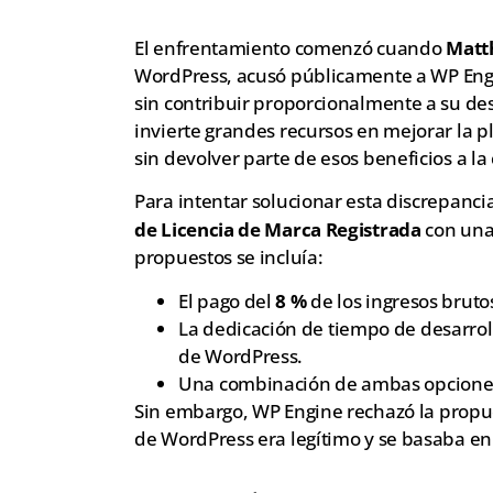
El enfrentamiento comenzó cuando
Matt
WordPress, acusó públicamente a WP Engi
sin contribuir proporcionalmente a su de
invierte grandes recursos en mejorar la 
sin devolver parte de esos beneficios a l
Para intentar solucionar esta discrepanci
de Licencia de Marca Registrada
con una 
propuestos se incluía:
El pago del
8 %
de los ingresos brut
La dedicación de tiempo de desarrol
de WordPress.
Una combinación de ambas opcione
Sin embargo, WP Engine rechazó la propue
de WordPress era legítimo y se basaba en 