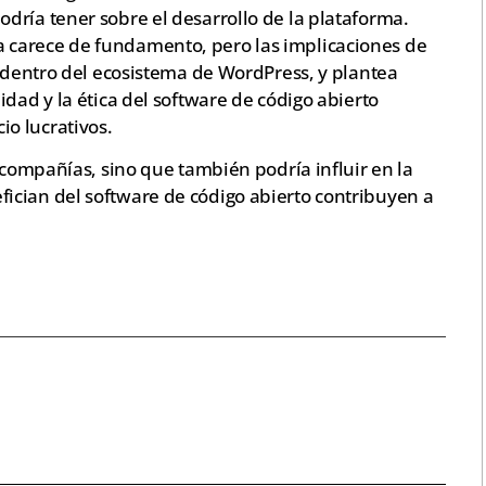
dría tener sobre el desarrollo de la plataforma.
 carece de fundamento, pero las implicaciones de
s dentro del ecosistema de WordPress, y plantea
dad y la ética del software de código abierto
o lucrativos.
s compañías, sino que también podría influir en la
cian del software de código abierto contribuyen a
z