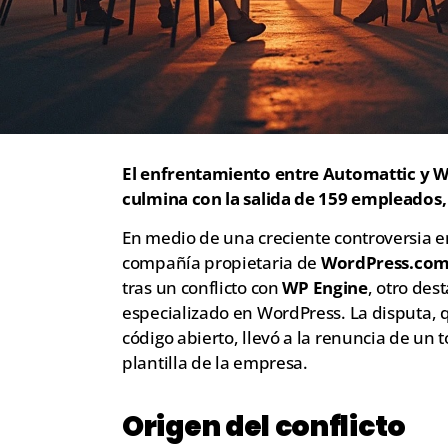
El enfrentamiento entre Automattic y WP
culmina con la salida de 159 empleados, 
En medio de una creciente controversia en
compañía propietaria de
WordPress.co
tras un conflicto con
WP Engine
, otro des
especializado en WordPress. La disputa,
código abierto, llevó a la renuncia de un 
plantilla de la empresa.
Origen del conflicto