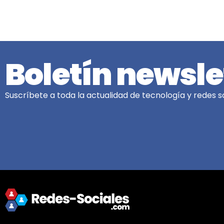
Boletín newsle
Suscríbete a toda la actualidad de tecnología y redes so