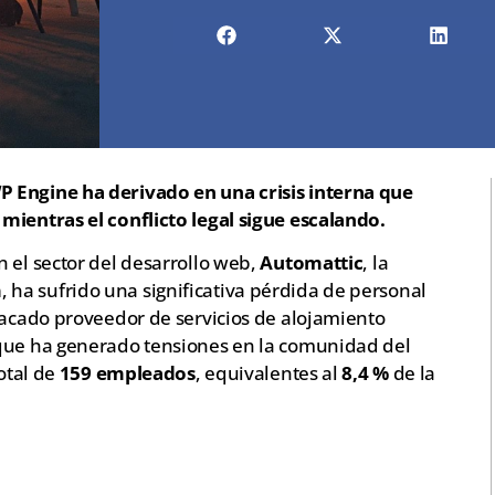
 Engine ha derivado en una crisis interna que
mientras el conflicto legal sigue escalando.
 el sector del desarrollo web,
Automattic
, la
m
, ha sufrido una significativa pérdida de personal
tacado proveedor de servicios de alojamiento
 que ha generado tensiones en la comunidad del
total de
159 empleados
, equivalentes al
8,4 %
de la