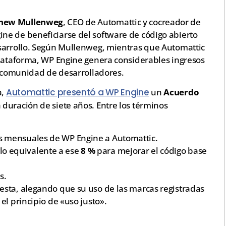
hew Mullenweg
, CEO de Automattic y cocreador de
ne de beneficiarse del software de código abierto
sarrollo. Según Mullenweg, mientras que Automattic
plataforma, WP Engine genera considerables ingresos
a comunidad de desarrolladores.
a,
Automattic presentó a WP Engine
un
Acuerdo
duración de siete años. Entre los términos
os mensuales de WP Engine a Automattic.
lo equivalente a ese
8 %
para mejorar el código base
s.
sta, alegando que su uso de las marcas registradas
el principio de «uso justo».