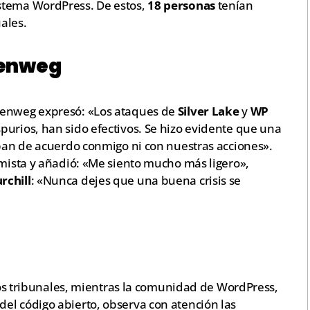
stema WordPress. De estos,
18 personas
tenían
ales.
lenweg
lenweg expresó: «Los ataques de
Silver Lake
y
WP
purios, han sido efectivos. Se hizo evidente que una
aban de acuerdo conmigo ni con nuestras acciones».
imista y añadió: «Me siento mucho más ligero»,
rchill
: «Nunca dejes que una buena crisis se
 los tribunales, mientras la comunidad de WordPress,
el código abierto, observa con atención las