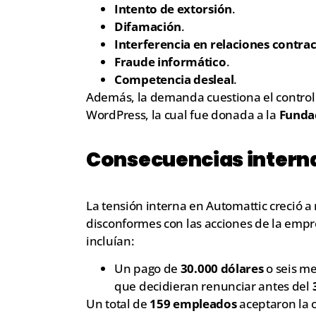
Intento de extorsión
.
Difamación
.
Interferencia en relaciones contra
Fraude informático
.
Competencia desleal
.
Además, la demanda cuestiona el control
WordPress, la cual fue donada a la
Funda
Consecuencias intern
La tensión interna en Automattic creció a r
disconformes con las acciones de la emp
incluían:
Un pago de
30.000 dólares
o seis me
que decidieran renunciar antes del
Un total de
159 empleados
aceptaron la o