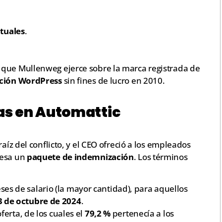
ctuales
.
 que Mullenweg ejerce sobre la marca registrada de
ción WordPress
sin fines de lucro en 2010.
as en Automattic
aíz del conflicto, y el CEO ofreció a los empleados
resa un
paquete de indemnización
. Los términos
ses de salario (la mayor cantidad), para aquellos
3 de octubre de 2024
.
ferta, de los cuales el
79,2 %
pertenecía a los