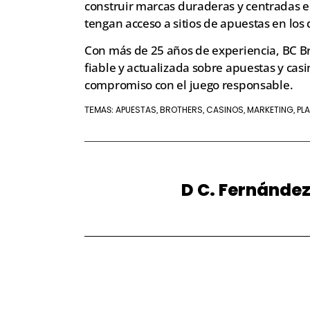
construir marcas duraderas y centradas e
tengan acceso a sitios de apuestas en los
Con más de 25 años de experiencia, BC B
fiable y actualizada sobre apuestas y cas
compromiso con el juego responsable.
APUESTAS
BROTHERS
CASINOS
MARKETING
PL
TEMAS:
,
,
,
,
D C. Fernánde