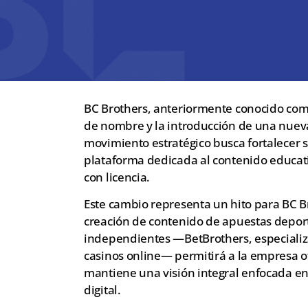
BC Brothers, anteriormente conocido com
de nombre y la introducción de una nueva
movimiento estratégico busca fortalecer 
plataforma dedicada al contenido educativ
con licencia.
Este cambio representa un hito para BC B
creación de contenido de apuestas deport
independientes —BetBrothers, especializ
casinos online— permitirá a la empresa 
mantiene una visión integral enfocada en 
digital.