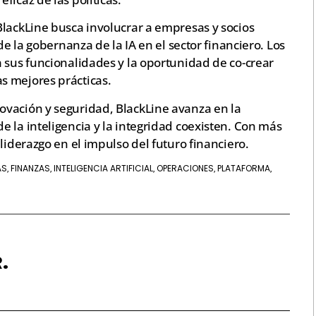
BlackLine busca involucrar a empresas y socios
de la gobernanza de la IA en el sector financiero. Los
 sus funcionalidades y la oportunidad de co-crear
s mejores prácticas.
vación y seguridad, BlackLine avanza en la
 la inteligencia y la integridad coexisten. Con más
liderazgo en el impulso del futuro financiero.
AS
FINANZAS
INTELIGENCIA ARTIFICIAL
OPERACIONES
PLATAFORMA
,
,
,
,
,
.