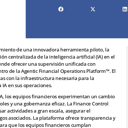
zamiento de una innovadora herramienta piloto, la
ón centralizada de la inteligencia artificial (IA) en el
ende ofrecer una supervisión unificada con
o de la Agentic Financial Operations Platform™. El
ras con la infraestructura necesaria para la
 IA en sus operaciones.
IA, los equipos financieros experimentan un cambio
roles y una gobernanza eficaz. La Finance Control
ar actividades a gran escala, asegurar el
sgos asociados. La plataforma ofrece transparencia y
ara que los equipos financieros cumplan