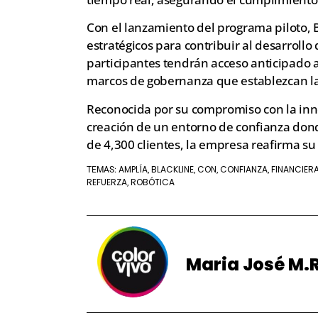
Con el lanzamiento del programa piloto, 
estratégicos para contribuir al desarrollo 
participantes tendrán acceso anticipado a
marcos de gobernanza que establezcan la
Reconocida por su compromiso con la inno
creación de un entorno de confianza donde
de 4,300 clientes, la empresa reafirma su 
AMPLÍA
BLACKLINE
CON
CONFIANZA
FINANCIER
TEMAS:
,
,
,
,
REFUERZA
ROBÓTICA
,
Maria José M.R