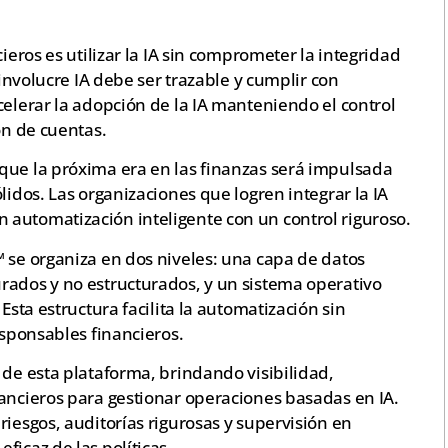
ieros es utilizar la IA sin comprometer la integridad
 involucre IA debe ser trazable y cumplir con
celerar la adopción de la IA manteniendo el control
ón de cuentas.
que la próxima era en las finanzas será impulsada
lidos. Las organizaciones que logren integrar la IA
automatización inteligente con un control riguroso.
 se organiza en dos niveles: una capa de datos
rados y no estructurados, y un sistema operativo
Esta estructura facilita la automatización sin
esponsables financieros.
 de esta plataforma, brindando visibilidad,
nancieros para gestionar operaciones basadas en IA.
riesgos, auditorías rigurosas y supervisión en
ficaz de las políticas.