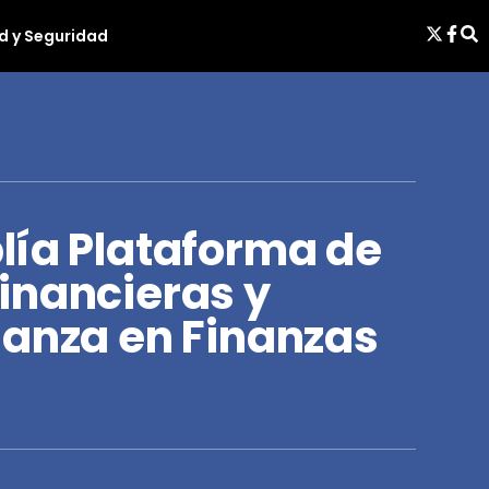
d y Seguridad
lía Plataforma de
inancieras y
ianza en Finanzas