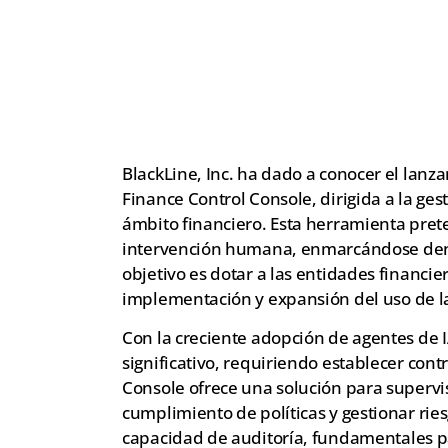
BlackLine, Inc. ha dado a conocer el lan
Finance Control Console, dirigida a la gesti
ámbito financiero. Esta herramienta pret
intervención humana, enmarcándose dentr
objetivo es dotar a las entidades financie
implementación y expansión del uso de la
Con la creciente adopción de agentes de 
significativo, requiriendo establecer cont
Console ofrece una solución para supervis
cumplimiento de políticas y gestionar rie
capacidad de auditoría, fundamentales p