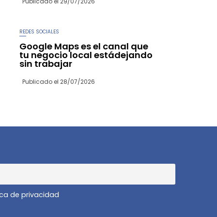
Publicado el
29/07/2026
REDES SOCIALES
Google Maps es el canal que
tu negocio local estádejando
sin trabajar
Publicado el
28/07/2026
ica de privacidad