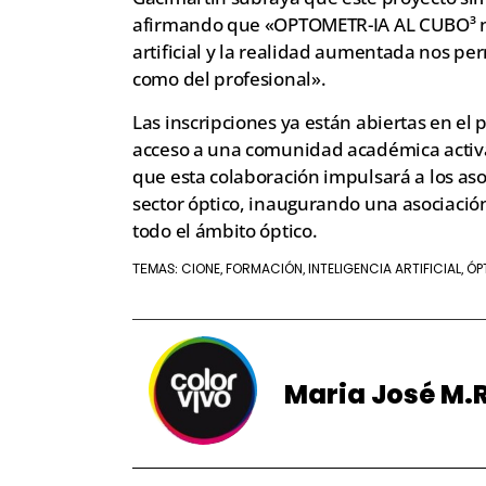
afirmando que «OPTOMETR-IA AL CUBO³ no e
artificial y la realidad aumentada nos pe
como del profesional».
Las inscripciones ya están abiertas en e
acceso a una comunidad académica activ
que esta colaboración impulsará a los aso
sector óptico, inaugurando una asociación
todo el ámbito óptico.
CIONE
FORMACIÓN
INTELIGENCIA ARTIFICIAL
ÓP
TEMAS:
,
,
,
Maria José M.R