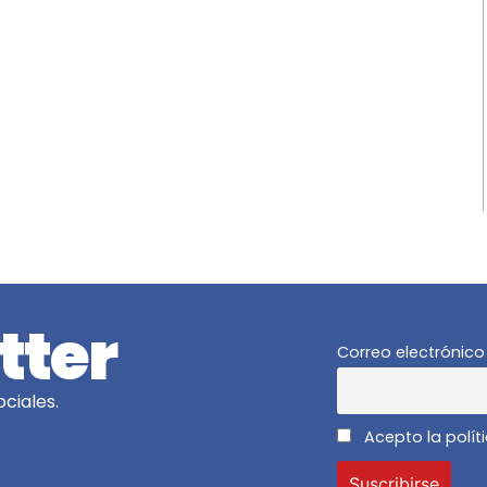
tter
Correo electrónico
ciales.
Acepto la polít