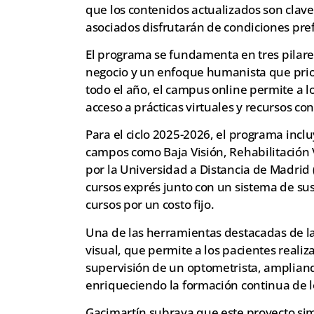
que los contenidos actualizados son clave
asociados disfrutarán de condiciones pre
El programa se fundamenta en tres pilares 
negocio y un enfoque humanista que prior
todo el año, el campus online permite a l
acceso a prácticas virtuales y recursos con 
Para el ciclo 2025-2026, el programa inclu
campos como Baja Visión, Rehabilitación 
por la Universidad a Distancia de Madrid
cursos exprés junto con un sistema de sus
cursos por un costo fijo.
Una de las herramientas destacadas de la 
visual, que permite a los pacientes realiz
supervisión de un optometrista, ampliando
enriqueciendo la formación continua de l
Gacimartín subraya que este proyecto sim