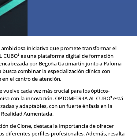
 ambiciosa iniciativa que promete transformar el
AL CUBO³ es una plataforma digital de formación
 encabezada por Begoña Gacimartín junto a Paloma
a busca combinar la especialización clínica con
 en el centro de atención.
e vuelve cada vez más crucial para los ópticos-
miso con la innovación. OPTOMETR-IA AL CUBO³ está
adas y adaptables, con un fuerte énfasis en la
y la Realidad Aumentada.
ión de Cione, destaca la importancia de ofrecer
os diferentes perfiles profesionales. Además, resalta