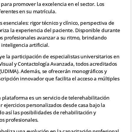
 para promover la excelencia en el sector. Los
ferentes en su matrícula.
esenciales: rigor técnico y clínico, perspectiva de
iza la experiencia del paciente. Disponible durante
os profesionales avanzar a su ritmo, brindando
inteligencia artificial.
ye la participación de especialistas universitarios en
Visual y Contactología Avanzada, todos acreditados
 (UDIMA). Además, se ofrecerán monográficos y
cripción innovador que facilita el acceso a múltiples
plataforma es un servicio de telerehabilitación
ar ejercicios personalizados desde casa bajo la
 así las posibilidades de rehabilitación y
os profesionales.
boliza una evolución en la capacitación profesional,