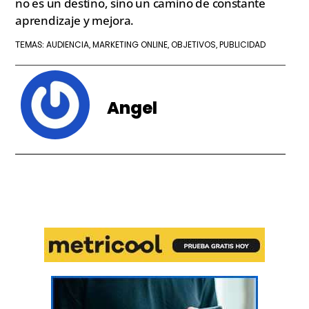
no es un destino, sino un camino de constante
aprendizaje y mejora.
AUDIENCIA
MARKETING ONLINE
OBJETIVOS
PUBLICIDAD
TEMAS:
,
,
,
Angel