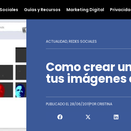
Sociales
Guías y Recursos
Marketing Digital
Privacida
ACTUALIDAD
REDES SOCIALES
,
Como crear un 
tus imágenes
PUBLICADO EL
28/06/2011
POR
CRISTINA