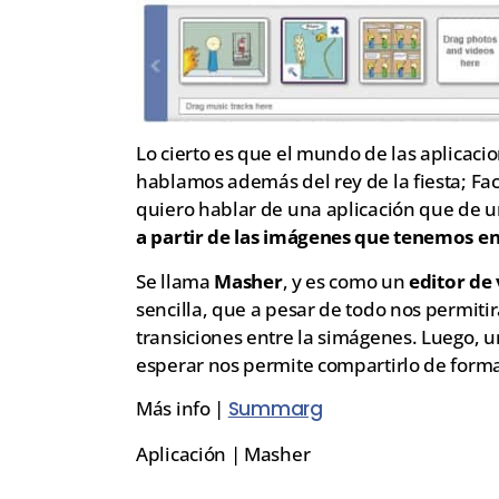
Lo cierto es que el mundo de las aplicacio
hablamos además del rey de la fiesta; Fa
quiero hablar de una aplicación que de 
a partir de las imágenes que tenemos e
Se llama
Masher
, y es como un
editor de
sencilla, que a pesar de todo nos permitir
transiciones entre la simágenes. Luego, 
esperar nos permite compartirlo de forma 
Más info |
Summarg
Aplicación | Masher