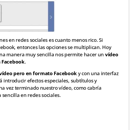
nes en redes sociales es cuanto menos rico. Si
cebook, entonces las opciones se multiplican. Hoy
una manera muy sencilla nos permite hacer un
vídeo
n Facebook
.
 vídeo pero en formato Facebook
y con una interfaz
á introducir efectos especiales, subtítulos y
una vez terminado nuestro vídeo, como cabría
sencilla en redes sociales.