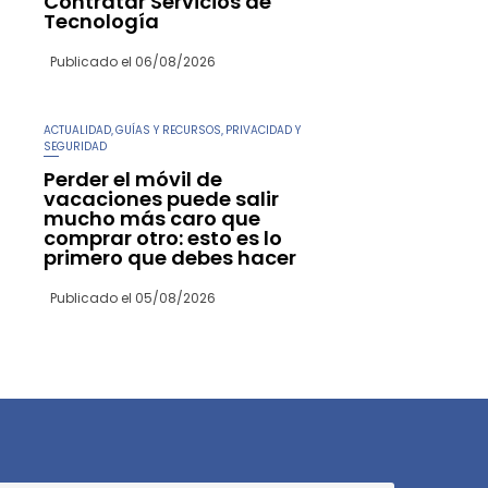
Contratar Servicios de
Tecnología
Publicado el
06/08/2026
ACTUALIDAD
GUÍAS Y RECURSOS
PRIVACIDAD Y
,
,
SEGURIDAD
Perder el móvil de
vacaciones puede salir
mucho más caro que
comprar otro: esto es lo
primero que debes hacer
Publicado el
05/08/2026