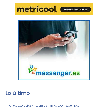
Lo último
ACTUALIDAD
GUÍAS Y RECURSOS
PRIVACIDAD Y SEGURIDAD
,
,