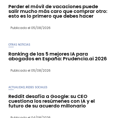
Perder el móvil de vacaciones puede
salir mucho más caro que comprar otro:
esto es lo primero que debes hacer
Publicado el
05/08/2026
OTRAS NOTICIAS
Ranking de las 5 mejores IA para
abogados en España: Prudencia.ai 2026
Publicado el
05/08/2026
ACTUALIDAD
REDES SOCIALES
,
Reddit desafía a Google: su CEO
cuestiona los resúmenes con IA y el
futuro de su acuerdo millonario
Publicado el
04/08/2026