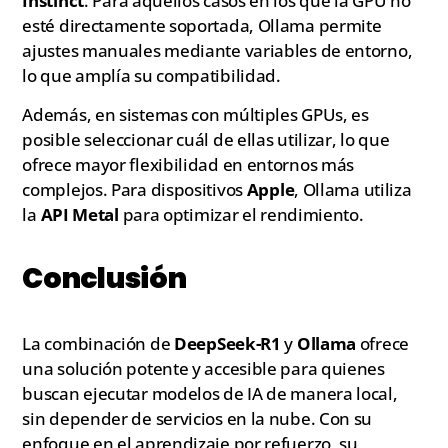
Instinct
. Para aquellos casos en los que la GPU no
esté directamente soportada, Ollama permite
ajustes manuales mediante variables de entorno,
lo que amplía su compatibilidad.
Además, en sistemas con múltiples GPUs, es
posible seleccionar cuál de ellas utilizar, lo que
ofrece mayor flexibilidad en entornos más
complejos. Para dispositivos
Apple
, Ollama utiliza
la
API Metal
para optimizar el rendimiento.
Conclusión
La combinación de
DeepSeek-R1
y
Ollama
ofrece
una solución potente y accesible para quienes
buscan ejecutar modelos de IA de manera local,
sin depender de servicios en la nube. Con su
enfoque en el aprendizaje por refuerzo, su