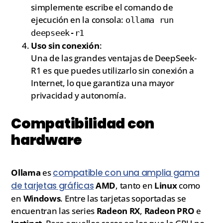
simplemente escribe el comando de
ejecución en la consola:
ollama run
deepseek-r1
Uso sin conexión
:
Una de las grandes ventajas de DeepSeek-
R1 es que puedes utilizarlo sin conexión a
Internet, lo que garantiza una mayor
privacidad y autonomía.
Compatibilidad con
hardware
Ollama
es
compatible con una amplia gama
de tarjetas gráficas
AMD
, tanto en
Linux
como
en
Windows
. Entre las tarjetas soportadas se
encuentran las series
Radeon RX
,
Radeon PRO
e