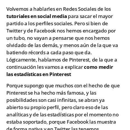
Volvemos a hablarles en Redes Sociales de los
tutoriales en social media
para sacar el mayor
partido a los perfiles sociales. Pero si bien de
Twitter y de Facebook nos hemos encargado por
un tubo, no vayan a pensarse que nos hemos
olvidado de las demás, y menos aún de la que va
batiendo récords a cada paso que da.
Lógicamente, hablamos de Pinterest, de la que a
continuación les vamos a explicar
como medir
las estadísticas en Pinterest
Porque supongo que muchos con el hecho de que
Pinterest se ha hecho más famosa, y las
posibilidades son casi infinitas, se abran ya
abierto su propio perfil, pero claro eso de las
analíticas y de las estadísticas por el momento no
estaba soportado, porque Facebook las muestra
de forma nativa y en Twitter las tenemos