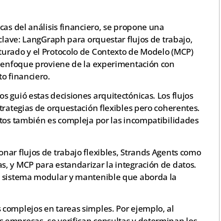
cas del análisis financiero, se propone una
 clave: LangGraph para orquestar flujos de trabajo,
turado y el Protocolo de Contexto de Modelo (MCP)
e enfoque proviene de la experimentación con
o financiero.
 guió estas decisiones arquitectónicas. Los flujos
trategias de orquestación flexibles pero coherentes.
atos también es compleja por las incompatibilidades
nar flujos de trabajo flexibles, Strands Agents como
, y MCP para estandarizar la integración de datos.
n sistema modular y mantenible que aborda la
complejos en tareas simples. Por ejemplo, al
empresas, se verifican consultas y determinan los