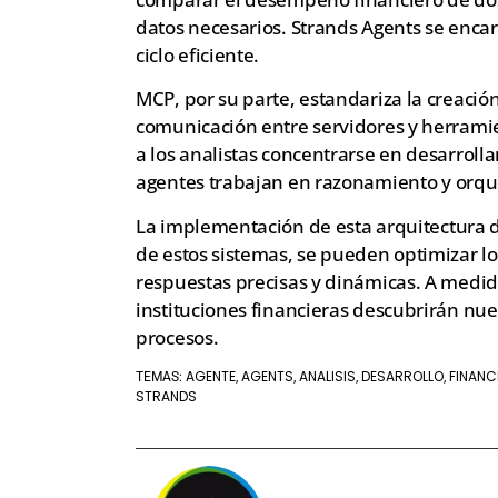
datos necesarios. Strands Agents se encar
ciclo eficiente.
MCP, por su parte, estandariza la creació
comunicación entre servidores y herrami
a los analistas concentrarse en desarroll
agentes trabajan en razonamiento y orqu
La implementación de esta arquitectura 
de estos sistemas, se pueden optimizar los
respuestas precisas y dinámicas. A medida
instituciones financieras descubrirán nu
procesos.
AGENTE
AGENTS
ANALISIS
DESARROLLO
FINANC
TEMAS:
,
,
,
,
STRANDS