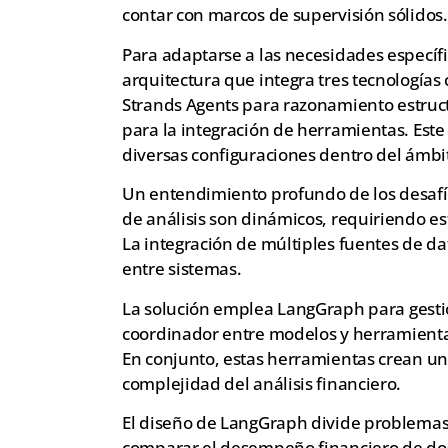
contar con marcos de supervisión sólidos.
Para adaptarse a las necesidades específi
arquitectura que integra tres tecnologías
Strands Agents para razonamiento estruc
para la integración de herramientas. Est
diversas configuraciones dentro del ámbit
Un entendimiento profundo de los desafíos
de análisis son dinámicos, requiriendo es
La integración de múltiples fuentes de d
entre sistemas.
La solución emplea LangGraph para gestio
coordinador entre modelos y herramientas
En conjunto, estas herramientas crean u
complejidad del análisis financiero.
El diseño de LangGraph divide problemas 
comparar el desempeño financiero de dos 