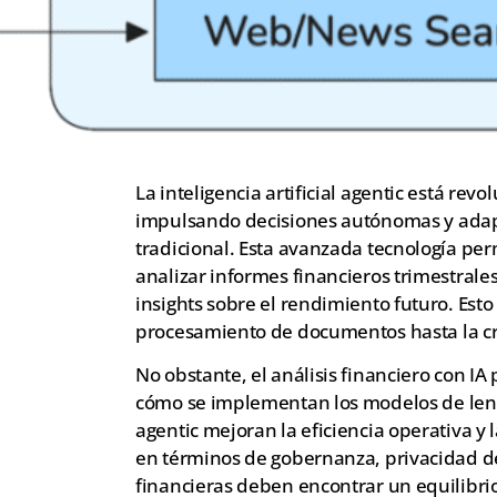
La inteligencia artificial agentic está rev
impulsando decisiones autónomas y adap
tradicional. Esta avanzada tecnología per
analizar informes financieros trimestrale
insights sobre el rendimiento futuro. Est
procesamiento de documentos hasta la cr
No obstante, el análisis financiero con I
cómo se implementan los modelos de len
agentic mejoran la eficiencia operativa y 
en términos de gobernanza, privacidad de
financieras deben encontrar un equilibrio 