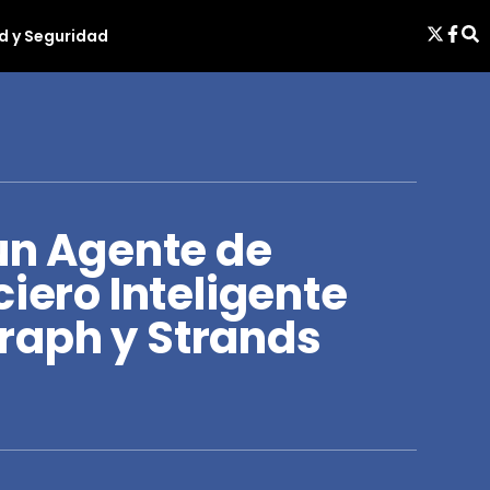
d y Seguridad
un Agente de
ciero Inteligente
raph y Strands