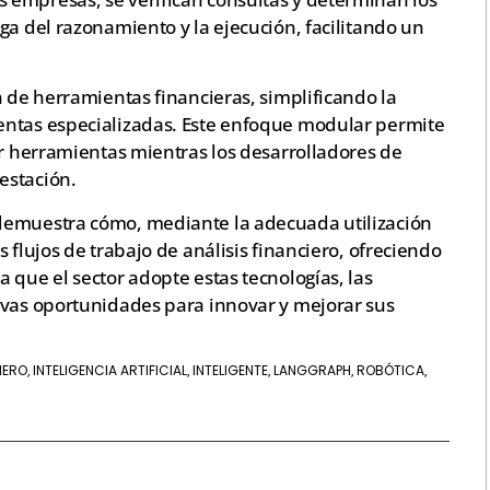
ga del razonamiento y la ejecución, facilitando un
n de herramientas financieras, simplificando la
entas especializadas. Este enfoque modular permite
ar herramientas mientras los desarrolladores de
estación.
demuestra cómo, mediante la adecuada utilización
 flujos de trabajo de análisis financiero, ofreciendo
 que el sector adopte estas tecnologías, las
evas oportunidades para innovar y mejorar sus
IERO
INTELIGENCIA ARTIFICIAL
INTELIGENTE
LANGGRAPH
ROBÓTICA
,
,
,
,
,