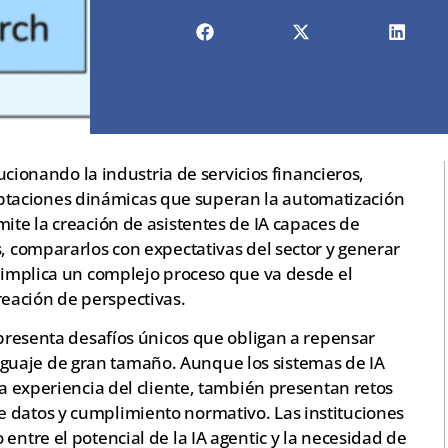
olucionando la industria de servicios financieros,
taciones dinámicas que superan la automatización
mite la creación de asistentes de IA capaces de
s, compararlos con expectativas del sector y generar
o implica un complejo proceso que va desde el
eación de perspectivas.
A presenta desafíos únicos que obligan a repensar
guaje de gran tamaño. Aunque los sistemas de IA
la experiencia del cliente, también presentan retos
 datos y cumplimiento normativo. Las instituciones
entre el potencial de la IA agentic y la necesidad de