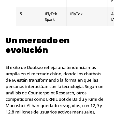
P
5
iFlyTek
iFlyTek
A
Spark
I
Un mercado en
evolución
El éxito de Doubao refleja una tendencia más
amplia en el mercado chino, donde los chatbots
de IA están transformando la forma en que las
personas interactúan con la tecnología. Según un
análisis de Counterpoint Research, otros
competidores como ERNIE Bot de Baidu y Kimi de
Moonshot AI han quedado rezagados, con 12,9 y
12,8 millones de usuarios activos mensuales,