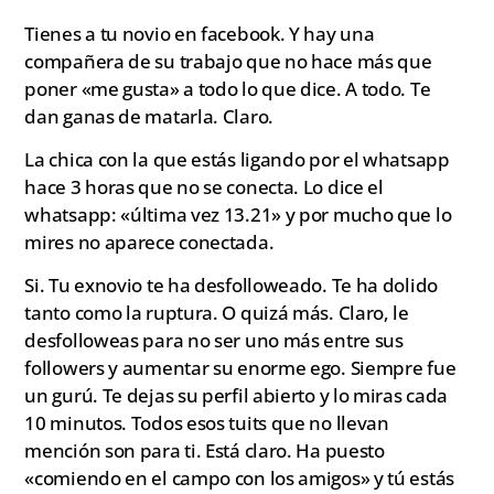
Tienes a tu novio en facebook. Y hay una
compañera de su trabajo que no hace más que
poner «me gusta» a todo lo que dice. A todo. Te
dan ganas de matarla. Claro.
La chica con la que estás ligando por el whatsapp
hace 3 horas que no se conecta. Lo dice el
whatsapp: «última vez 13.21» y por mucho que lo
mires no aparece conectada.
Si. Tu exnovio te ha desfolloweado. Te ha dolido
tanto como la ruptura. O quizá más. Claro, le
desfolloweas para no ser uno más entre sus
followers y aumentar su enorme ego. Siempre fue
un gurú. Te dejas su perfil abierto y lo miras cada
10 minutos. Todos esos tuits que no llevan
mención son para ti. Está claro. Ha puesto
«comiendo en el campo con los amigos» y tú estás