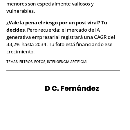
menores son especialmente valiosos y
vulnerables.
¿Vale la pena el riesgo por un post viral?
Tu
decides.
Pero recuerda: el mercado de IA
generativa empresarial registrará una CAGR del
33,2% hasta 2034. Tu foto está financiando ese
crecimiento.
FILTROS
FOTOS
INTELIGENCIA ARTIFICIAL
TEMAS:
,
,
D C. Fernández