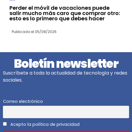
Perder el móvil de vacaciones puede
salir mucho más caro que comprar otro:
esto es lo primero que debes hacer
Publicado el
05/08/2026
Boletín newsletter
Suscríbete a toda la actualidad de tecnología y redes
sociales.
Correo electrónico
Acepto la política de privacidad