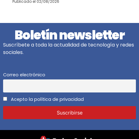
Publicado el
02/08/2026
Boletín newsletter
Suscríbete a toda la actualidad de tecnología y redes
sociales.
Correo electrónico
Acepto la política de privacidad