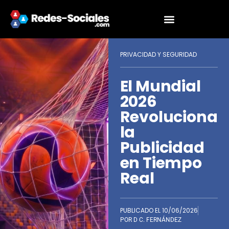
PRIVACIDAD Y SEGURIDAD
El Mundial
2026
Revoluciona
la
Publicidad
en Tiempo
Real
PUBLICADO EL
10/06/2026
POR
D C. FERNÁNDEZ