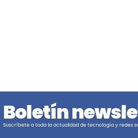
Boletín newsle
Suscríbete a toda la actualidad de tecnología y redes so