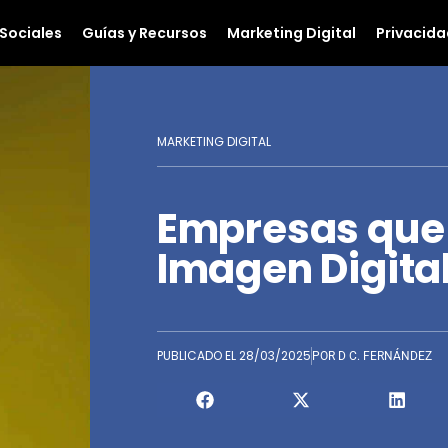
Sociales
Guías y Recursos
Marketing Digital
Privacida
MARKETING DIGITAL
Empresas que 
Imagen Digita
PUBLICADO EL
28/03/2025
POR
D C. FERNÁNDEZ