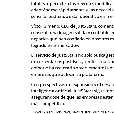
intuitivo, permite a los negocios modifica
adaptándose rápidamente a las necesidad
sencilla, pudiendo estar operativo en me
Víctor Gimeno, CEO de Just5Stars, comen
construir una imagen sólida y confiable en
negocios que han confiado en nosotros e
logrado en el mercado».
El servicio de Just5Stars no solo busca ges
de comentarios positivos y profesionalizar
enfoque ha mejorado notablemente la per
empresas que utilizan su plataforma.
Con perspectivas de expansión y el desa
inteligencia artificial, Just5Stars sigue i
asegurándose de que las empresas estén
más competitivo.
DIGITAL
EMPRESAS
IMAGEN
JUST5STARS
MARK
TEMAS:
,
,
,
,