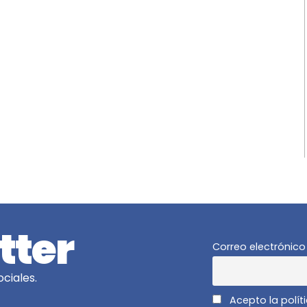
tter
Correo electrónico
ciales.
Acepto la polít