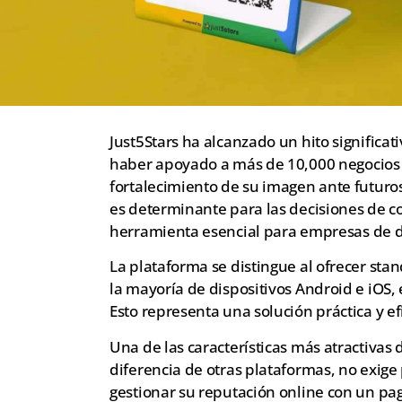
Just5Stars ha alcanzado un hito significati
haber apoyado a más de 10,000 negocios e
fortalecimiento de su imagen ante futuros
es determinante para las decisiones de c
herramienta esencial para empresas de di
La plataforma se distingue al ofrecer sta
la mayoría de dispositivos Android e iOS,
Esto representa una solución práctica y ef
Una de las características más atractivas
diferencia de otras plataformas, no exige
gestionar su reputación online con un pa