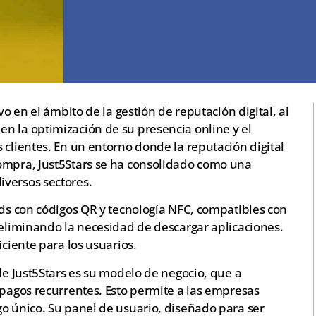
vo en el ámbito de la gestión de reputación digital, al
n la optimización de su presencia online y el
 clientes. En un entorno donde la reputación digital
ompra, Just5Stars se ha consolidado como una
versos sectores.
nds con códigos QR y tecnología NFC, compatibles con
 eliminando la necesidad de descargar aplicaciones.
iciente para los usuarios.
 de Just5Stars es su modelo de negocio, que a
 pagos recurrentes. Esto permite a las empresas
go único. Su panel de usuario, diseñado para ser