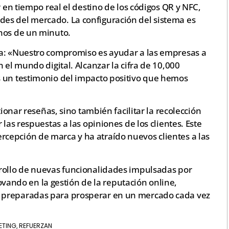
r en tiempo real el destino de los códigos QR y NFC,
es del mercado. La configuración del sistema es
nos de un minuto.
ta: «Nuestro compromiso es ayudar a las empresas a
 el mundo digital. Alcanzar la cifra de 10,000
s un testimonio del impacto positivo que hemos
tionar reseñas, sino también facilitar la recolección
 las respuestas a las opiniones de los clientes. Este
cepción de marca y ha atraído nuevos clientes a las
rrollo de nuevas funcionalidades impulsadas por
nnovando en la gestión de la reputación online,
 preparadas para prosperar en un mercado cada vez
ETING
REFUERZAN
,