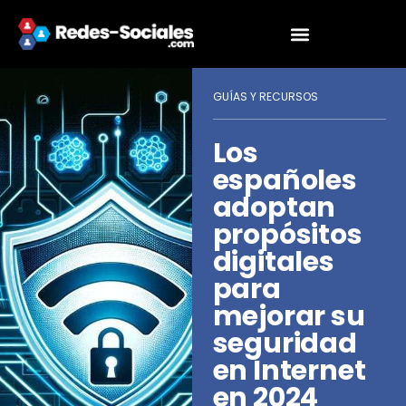
GUÍAS Y RECURSOS
Los
españoles
adoptan
propósitos
digitales
para
mejorar su
seguridad
en Internet
en 2024