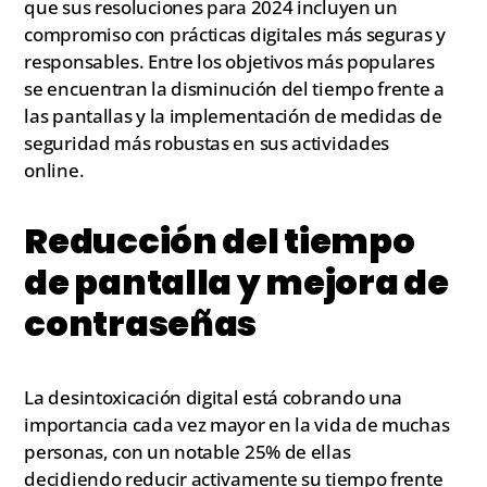
que sus resoluciones para 2024 incluyen un
compromiso con prácticas digitales más seguras y
responsables. Entre los objetivos más populares
se encuentran la disminución del tiempo frente a
las pantallas y la implementación de medidas de
seguridad más robustas en sus actividades
online.
Reducción del tiempo
de pantalla y mejora de
contraseñas
La desintoxicación digital está cobrando una
importancia cada vez mayor en la vida de muchas
personas, con un notable 25% de ellas
decidiendo reducir activamente su tiempo frente