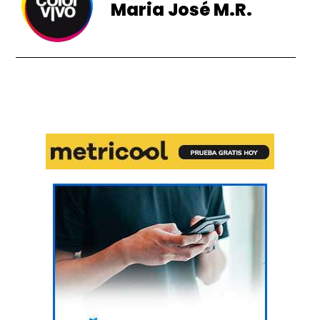
Maria José M.R.