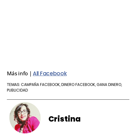
Más info |
All Facebook
CAMPAÑA FACEBOOK
DINERO FACEBOOK
GANA DINERO
TEMAS:
,
,
,
PUBLICIDAD
Cristina