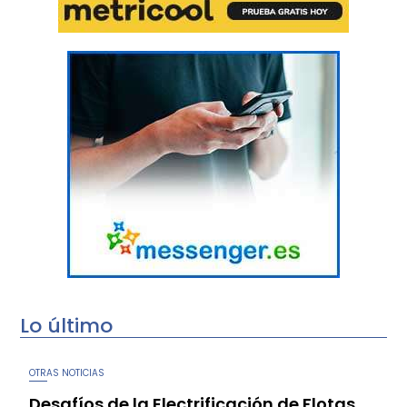
Lo último
OTRAS NOTICIAS
Desafíos de la Electrificación de Flotas