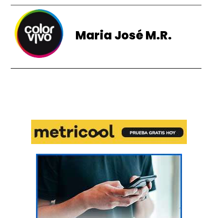
Maria José M.R.