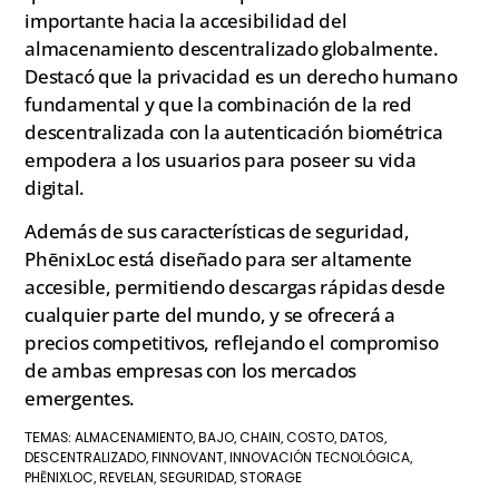
importante hacia la accesibilidad del
almacenamiento descentralizado globalmente.
Destacó que la privacidad es un derecho humano
fundamental y que la combinación de la red
descentralizada con la autenticación biométrica
empodera a los usuarios para poseer su vida
digital.
Además de sus características de seguridad,
PhēnixLoc está diseñado para ser altamente
accesible, permitiendo descargas rápidas desde
cualquier parte del mundo, y se ofrecerá a
precios competitivos, reflejando el compromiso
de ambas empresas con los mercados
emergentes.
ALMACENAMIENTO
BAJO
CHAIN
COSTO
DATOS
TEMAS:
,
,
,
,
,
DESCENTRALIZADO
FINNOVANT
INNOVACIÓN TECNOLÓGICA
,
,
,
PHĒNIXLOC
REVELAN
SEGURIDAD
STORAGE
,
,
,