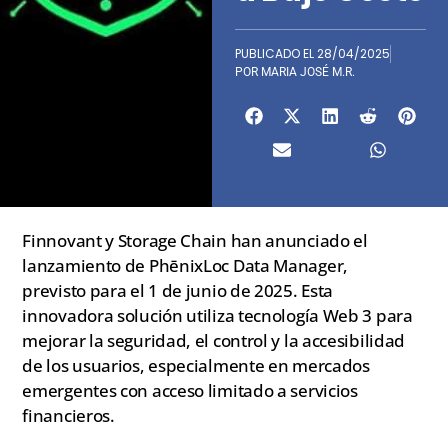
PUBLICADO EL
28/04/2025
POR
MARIA JOSÉ M.R.
Finnovant y Storage Chain han anunciado el
lanzamiento de PhēnixLoc Data Manager,
previsto para el 1 de junio de 2025. Esta
innovadora solución utiliza tecnología Web 3 para
mejorar la seguridad, el control y la accesibilidad
de los usuarios, especialmente en mercados
emergentes con acceso limitado a servicios
financieros.