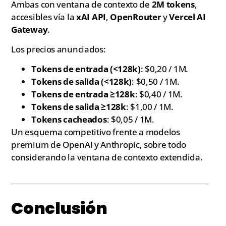
Ambas con ventana de contexto de
2M tokens
,
accesibles vía la
xAI API
,
OpenRouter
y
Vercel AI
Gateway
.
Los precios anunciados:
Tokens de entrada (<128k)
: $0,20 / 1M.
Tokens de salida (<128k)
: $0,50 / 1M.
Tokens de entrada ≥128k
: $0,40 / 1M.
Tokens de salida ≥128k
: $1,00 / 1M.
Tokens cacheados
: $0,05 / 1M.
Un esquema competitivo frente a modelos
premium de OpenAI y Anthropic, sobre todo
considerando la ventana de contexto extendida.
Conclusión