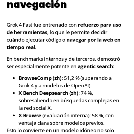
navegación
Grok 4 Fast fue entrenado con
refuerzo para uso
de herramientas
, lo que le permite decidir
cuándo ejecutar código o
navegar por la web en
tiempo real
.
En benchmarks internos y de terceros, demostró
ser especialmente potente en
agentic search
:
BrowseComp (zh)
: 51,2 % (superando a
Grok 4 y a modelos de OpenAI).
X Bench Deepsearch (zh)
: 74 %,
sobresaliendo en búsquedas complejas en
la red social X.
X Browse
(evaluación interna): 58 %, con
ventaja clara sobre modelos previos.
Esto lo convierte en un modelo idóneo no solo