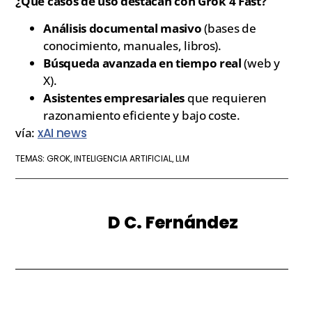
¿Qué casos de uso destacan con Grok 4 Fast?
Análisis documental masivo
(bases de
conocimiento, manuales, libros).
Búsqueda avanzada en tiempo real
(web y
X).
Asistentes empresariales
que requieren
razonamiento eficiente y bajo coste.
vía:
xAI news
GROK
INTELIGENCIA ARTIFICIAL
LLM
TEMAS:
,
,
D C. Fernández