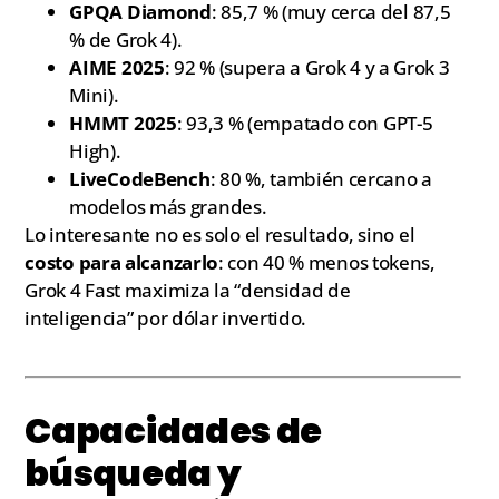
GPQA Diamond
: 85,7 % (muy cerca del 87,5
% de Grok 4).
AIME 2025
: 92 % (supera a Grok 4 y a Grok 3
Mini).
HMMT 2025
: 93,3 % (empatado con GPT-5
High).
LiveCodeBench
: 80 %, también cercano a
modelos más grandes.
Lo interesante no es solo el resultado, sino el
costo para alcanzarlo
: con 40 % menos tokens,
Grok 4 Fast maximiza la “densidad de
inteligencia” por dólar invertido.
Capacidades de
búsqueda y