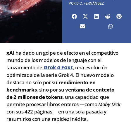
POR
D C. FERNÁNDEZ
xAI
ha dado un golpe de efecto en el competitivo
mundo de los modelos de lenguaje con el
lanzamiento de
Grok 4 Fast
, una evolución
optimizada de la serie Grok 4. El nuevo modelo
destaca no solo por su
rendimiento en
benchmarks
, sino por su
ventana de contexto
de 2 millones de tokens
, una capacidad que
permite procesar libros enteros —como
Moby Dick
con sus 422 páginas— en una sola pasada y
resumirlos con una rapidez inédita.