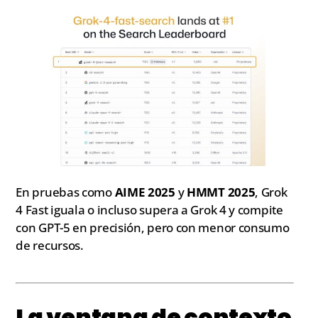
En pruebas como
AIME 2025
y
HMMT 2025
, Grok
4 Fast iguala o incluso supera a Grok 4 y compite
con GPT-5 en precisión, pero con menor consumo
de recursos.
La ventana de contexto