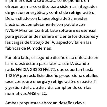
El primer diseño se destaca como pionero en
ofrecer un marco crítico para sistemas integrados
de gestión energética y control de refrigeración.
Desarrollado con la tecnología de Schneider
Electric, es completamente compatible con
NVIDIA Mission Control. Este software es esencial
para gestionar de manera eficiente los clústeres y
las cargas de trabajo de IA, aspecto vital en las
fábricas de IA modernas.
Por otro lado, el segundo diseño está enfocado en
la infraestructura para fábricas de IA usando
racks NVIDIA GB300 NVL72, que soportan hasta
142 kW por rack. Este diseño proporciona detalles
técnicos sobre energía y refrigeración, espacio IT,
y gestión del ciclo de vida, cumpliendo con las
normativas ANSI e IEC.
Ambas propuestas abordan desafíos clave