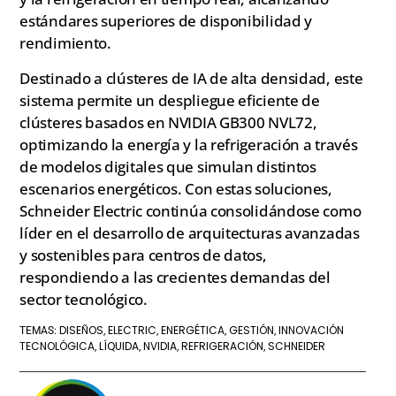
estándares superiores de disponibilidad y
rendimiento.
Destinado a clústeres de IA de alta densidad, este
sistema permite un despliegue eficiente de
clústeres basados en NVIDIA GB300 NVL72,
optimizando la energía y la refrigeración a través
de modelos digitales que simulan distintos
escenarios energéticos. Con estas soluciones,
Schneider Electric continúa consolidándose como
líder en el desarrollo de arquitecturas avanzadas
y sostenibles para centros de datos,
respondiendo a las crecientes demandas del
sector tecnológico.
DISEÑOS
ELECTRIC
ENERGÉTICA
GESTIÓN
INNOVACIÓN
TEMAS:
,
,
,
,
TECNOLÓGICA
LÍQUIDA
NVIDIA
REFRIGERACIÓN
SCHNEIDER
,
,
,
,